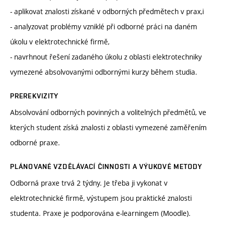
- aplikovat znalosti získané v odborných předmětech v prax,i
- analyzovat problémy vzniklé při odborné práci na daném
úkolu v elektrotechnické firmě,
- navrhnout řešení zadaného úkolu z oblasti elektrotechniky
vymezené absolvovanými odbornými kurzy během studia.
PREREKVIZITY
Absolvování odborných povinných a volitelných předmětů, ve
kterých student získá znalosti z oblasti vymezené zaměřením
odborné praxe.
PLÁNOVANÉ VZDĚLÁVACÍ ČINNOSTI A VÝUKOVÉ METODY
Odborná praxe trvá 2 týdny. Je třeba ji vykonat v
elektrotechnické firmě, výstupem jsou praktické znalosti
studenta. Praxe je podporována e-learningem (Moodle).