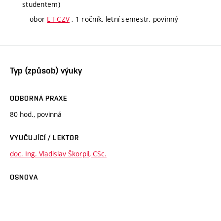
studentem)
obor
ET-CZV
, 1 ročník, letní semestr, povinný
Typ (způsob) výuky
ODBORNÁ PRAXE
80 hod., povinná
VYUČUJÍCÍ / LEKTOR
doc. Ing. Vladislav Škorpil, CSc.
OSNOVA