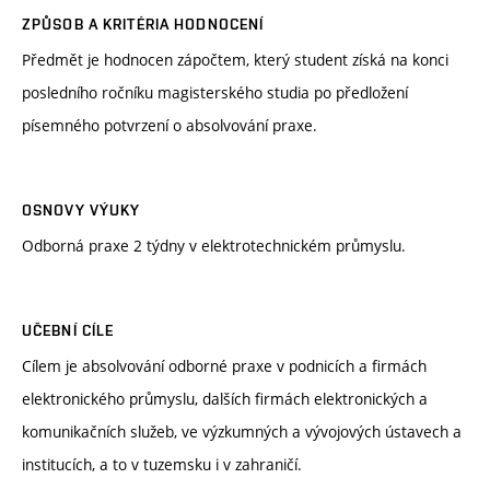
ZPŮSOB A KRITÉRIA HODNOCENÍ
Předmět je hodnocen zápočtem, který student získá na konci
posledního ročníku magisterského studia po předložení
písemného potvrzení o absolvování praxe.
OSNOVY VÝUKY
Odborná praxe 2 týdny v elektrotechnickém průmyslu.
UČEBNÍ CÍLE
Cílem je absolvování odborné praxe v podnicích a firmách
elektronického průmyslu, dalších firmách elektronických a
komunikačních služeb, ve výzkumných a vývojových ústavech a
institucích, a to v tuzemsku i v zahraničí.