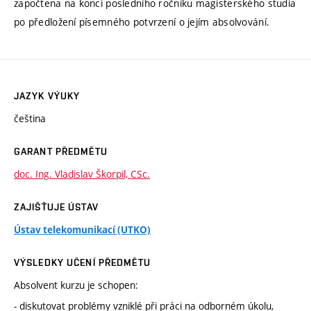
započtena na konci posledního ročníku magisterského studia
po předložení písemného potvrzení o jejím absolvování.
JAZYK VÝUKY
čeština
GARANT PŘEDMĚTU
doc. Ing. Vladislav Škorpil, CSc.
ZAJIŠŤUJE ÚSTAV
Ústav telekomunikací (UTKO)
VÝSLEDKY UČENÍ PŘEDMĚTU
Absolvent kurzu je schopen:
- diskutovat problémy vzniklé při práci na odborném úkolu,