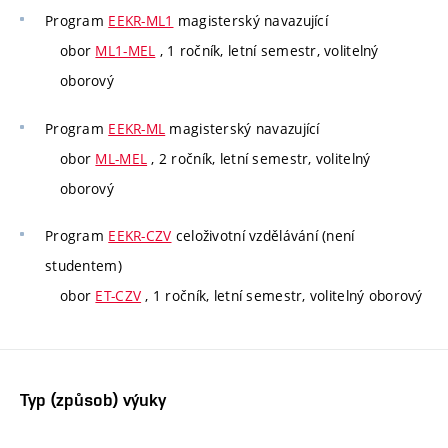
Program
EEKR-ML1
magisterský navazující
obor
ML1-MEL
, 1 ročník, letní semestr, volitelný
oborový
Program
EEKR-ML
magisterský navazující
obor
ML-MEL
, 2 ročník, letní semestr, volitelný
oborový
Program
EEKR-CZV
celoživotní vzdělávání (není
studentem)
obor
ET-CZV
, 1 ročník, letní semestr, volitelný oborový
Typ (způsob) výuky