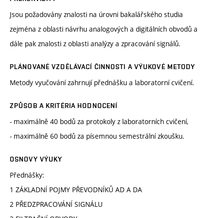
Jsou požadovány znalosti na úrovni bakalářského studia
zejména z oblasti návrhu analogových a digitálních obvodů a
dále pak znalosti z oblasti analýzy a zpracování signálů.
PLÁNOVANÉ VZDĚLÁVACÍ ČINNOSTI A VÝUKOVÉ METODY
Metody vyučování zahrnují přednášku a laboratorní cvičení.
ZPŮSOB A KRITÉRIA HODNOCENÍ
- maximálně 40 bodů za protokoly z laboratorních cvičení,
- maximálně 60 bodů za písemnou semestrální zkoušku.
OSNOVY VÝUKY
Přednášky:
1 ZÁKLADNÍ POJMY PŘEVODNÍKŮ AD A DA
2 PŘEDZPRACOVÁNÍ SIGNÁLU