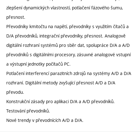
zlepšení dynamických vlastností, potlačení fázového šumu,
přesnost.
Převodníky kmitočtu na napětí, převodníky s využitím čítačů a
D/A převodníků, integrační převodníky, přesnost. Analogově
digitální rozhraní systémů pro sběr dat, spolupráce D/A a A/D
převodníků s digitálními procesory, zásuvné analogové vstupní
a výstupní jednotky počítačů PC.
Potlačení interferencí parazitních zdrojů na systémy A/D a D/A
rozhraní. Digitální metody zvyšující přesnost A/D a D/A
převodu.
Konstrukční zásady pro aplikaci D/A a A/D převodníků.
Testování převodníků.
Nové trendy v převodnících A/D a D/A.