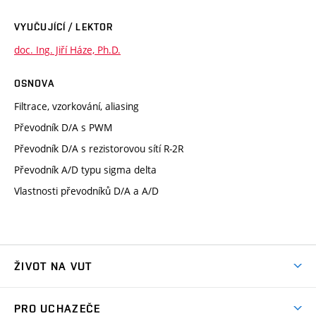
VYUČUJÍCÍ / LEKTOR
doc. Ing. Jiří Háze, Ph.D.
OSNOVA
Filtrace, vzorkování, aliasing
Převodník D/A s PWM
Převodník D/A s rezistorovou sítí R-2R
Převodník A/D typu sigma delta
Vlastnosti převodníků D/A a A/D
ŽIVOT NA VUT
Atmosféra VUT
PRO UCHAZEČE