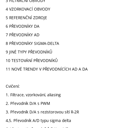
3 FILTRAČNÍ OBVODY
4 VZORKOVACÍ OBVODY
5 REFERENČNÍ ZDROJE
6 PŘEVODNÍKY DA
7 PŘEVODNÍKY AD
8 PŘEVODNÍKY SIGMA-DELTA
9 JINÉ TYPY PŘEVODNÍKŮ
10 TESTOVÁNÍ PŘEVODNÍKŮ
11 NOVÉ TRENDY V PŘEVODNÍCÍCH AD A DA
Cvičení:
1. Filtrace, vzorkování, aliasing
2. Převodník D/A s PWM
3. Převodník D/A s rezistorovou sítí R-2R
4,5. Převodník A/D typu sigma delta