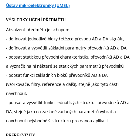
Ústav mikroelektroniky (UMEL)
VÝSLEDKY UČENÍ PŘEDMĚTU
Absolvent předmětu je schopen:
- definovat jednotlivé bloky řetězce převodu AD a DA signálu,
- definovat a vysvětlit základní parametry převodníků AD a DA,
- popsat statickou převodní charakteristiku převodníků AD a DA
a vyznačit na ni některé ze statických parametrů převodníků,
- popsat funkci základních bloků převodníků AD a DA
(vzorkovače, filtry, reference a další), stejně jako tyto části
navrhnout,
- popsat a vysvětlit funkci jednotlivých struktur převodníků AD a
DA, stejně jako na základě zadaných parametrů vybrat a
navrhnout nejvhodnější strukturu pro danou aplikaci.
PREREKVIZITY