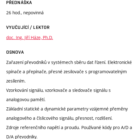
PŘEDNÁŠKA
26 hod., nepovinná
VYUČUJÍCÍ / LEKTOR
doc. Ing. Jiří Háze, Ph.D.
OSNOVA
Zařazení převodníků v systémech sběru dat řízení. Elektronické
spínače a přepínače, přesné zesilovače s programovatelným
zesílením.
Vzorkování signálu, vzorkovače a sledovače signálu s
analogovou pamětí.
Základní statické a dynamické parametry vzájemné přeměny
analogového a číslicového signálu, přesnost, rozlišení.
Zdroje referenčního napětí a proudu. Používané kódy pro A/D a
D/A převodníky.