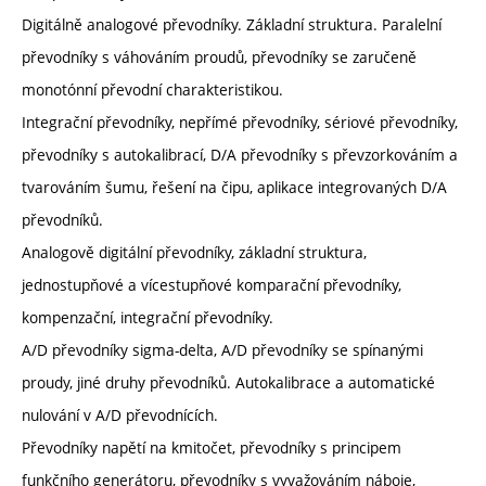
Digitálně analogové převodníky. Základní struktura. Paralelní
převodníky s váhováním proudů, převodníky se zaručeně
monotónní převodní charakteristikou.
Integrační převodníky, nepřímé převodníky, sériové převodníky,
převodníky s autokalibrací, D/A převodníky s převzorkováním a
tvarováním šumu, řešení na čipu, aplikace integrovaných D/A
převodníků.
Analogově digitální převodníky, základní struktura,
jednostupňové a vícestupňové komparační převodníky,
kompenzační, integrační převodníky.
A/D převodníky sigma-delta, A/D převodníky se spínanými
proudy, jiné druhy převodníků. Autokalibrace a automatické
nulování v A/D převodnících.
Převodníky napětí na kmitočet, převodníky s principem
funkčního generátoru, převodníky s vyvažováním náboje,