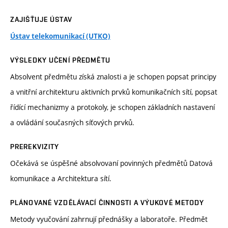
ZAJIŠŤUJE ÚSTAV
Ústav telekomunikací (UTKO)
VÝSLEDKY UČENÍ PŘEDMĚTU
Absolvent předmětu získá znalosti a je schopen popsat principy
a vnitřní architekturu aktivních prvků komunikačních sítí, popsat
řídící mechanizmy a protokoly, je schopen základních nastavení
a ovládání současných síťových prvků.
PREREKVIZITY
Očekává se úspěšné absolvovaní povinných předmětů Datová
komunikace a Architektura sítí.
PLÁNOVANÉ VZDĚLÁVACÍ ČINNOSTI A VÝUKOVÉ METODY
Metody vyučování zahrnují přednášky a laboratoře. Předmět