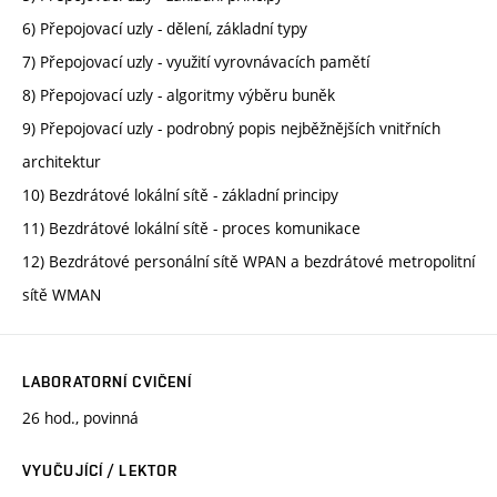
6) Přepojovací uzly - dělení, základní typy
7) Přepojovací uzly - využití vyrovnávacích pamětí
8) Přepojovací uzly - algoritmy výběru buněk
9) Přepojovací uzly - podrobný popis nejběžnějších vnitřních
architektur
10) Bezdrátové lokální sítě - základní principy
11) Bezdrátové lokální sítě - proces komunikace
12) Bezdrátové personální sítě WPAN a bezdrátové metropolitní
sítě WMAN
LABORATORNÍ CVIČENÍ
26 hod., povinná
VYUČUJÍCÍ / LEKTOR