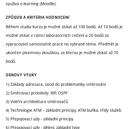
využívá e-learning (Moodle).
ZPŮSOB A KRITÉRIA HODNOCENÍ
Během studia kurzu je možné získat až 100 bodů. Až 10 bodů je
možné získat v rámci laboratorních cvičení a 20 bodů za
vypracování samostatné práce na vybrané téma. Předmět je
ukončen písemnou zkouškou, za kterou je možné získat až 70
bodů.
OSNOVY VÝUKY
1) Základy adresace, úvod do problematiky směrování
2) Směrovací protokoly: RIP, OSPF
3) Vnitřní architektura směrovačů
4) Technologie ATM – základní principy, ATM buňka, třídy služeb
5) Přepojovací uzly - základní principy
6) Přepojovací uzly - dělení, základní typy