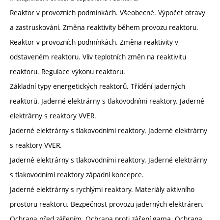
Reaktor v provozních podmínkách. Všeobecné. Výpočet otravy
a zastruskování. Změna reaktivity během provozu reaktoru.
Reaktor v provozních podmínkách. Změna reaktivity v
odstaveném reaktoru. Vliv teplotních změn na reaktivitu
reaktoru. Regulace výkonu reaktoru.
Základní typy energetických reaktorů. Třídění jaderných
reaktorů. Jaderné elektrárny s tlakovodními reaktory. Jaderné
elektrárny s reaktory VVER.
Jaderné elektrárny s tlakovodními reaktory. Jaderné elektrárny
s reaktory VVER.
Jaderné elektrárny s tlakovodními reaktory. Jaderné elektrárny
s tlakovodními reaktory západní koncepce.
Jaderné elektrárny s rychlými reaktory. Materiály aktivního
prostoru reaktoru. Bezpečnost provozu jaderných elektráren.
Ochrana před zářením. Ochrana proti záření gama. Ochrana