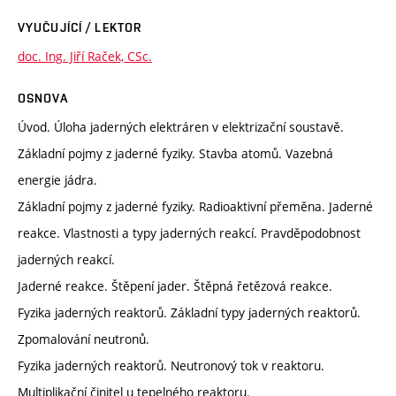
VYUČUJÍCÍ / LEKTOR
doc. Ing. Jiří Raček, CSc.
OSNOVA
Úvod. Úloha jaderných elektráren v elektrizační soustavě.
Základní pojmy z jaderné fyziky. Stavba atomů. Vazebná
energie jádra.
Základní pojmy z jaderné fyziky. Radioaktivní přeměna. Jaderné
reakce. Vlastnosti a typy jaderných reakcí. Pravděpodobnost
jaderných reakcí.
Jaderné reakce. Štěpení jader. Štěpná řetězová reakce.
Fyzika jaderných reaktorů. Základní typy jaderných reaktorů.
Zpomalování neutronů.
Fyzika jaderných reaktorů. Neutronový tok v reaktoru.
Multiplikační činitel u tepelného reaktoru.