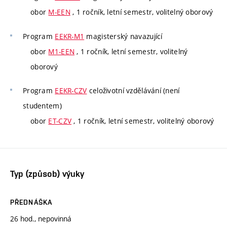
obor
M-EEN
, 1 ročník, letní semestr, volitelný oborový
Program
EEKR-M1
magisterský navazující
obor
M1-EEN
, 1 ročník, letní semestr, volitelný
oborový
Program
EEKR-CZV
celoživotní vzdělávání (není
studentem)
obor
ET-CZV
, 1 ročník, letní semestr, volitelný oborový
Typ (způsob) výuky
PŘEDNÁŠKA
26 hod., nepovinná