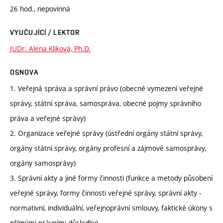
26 hod., nepovinná
VYUČUJÍCÍ / LEKTOR
JUDr. Alena Kliková, Ph.D.
OSNOVA
1. Veřejná správa a správní právo (obecné vymezení veřejné
správy, státní správa, samospráva, obecné pojmy správního
práva a veřejné správy)
2. Organizace veřejné správy (ústřední orgány státní správy,
orgány státní správy, orgány profesní a zájmové samosprávy,
orgány samosprávy)
3. Správní akty a jiné formy činnosti (funkce a metody působení
veřejné správy, formy činnosti veřejné správy, správní akty -
normativní, individuální, veřejnoprávní smlouvy, faktické úkony s
přímými právními důsledky)