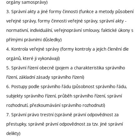
orgány samosprávy)
3. Správní akty a jiné formy činnosti (funkce a metody působení
veřejné správy, formy činnosti veřejné správy, správní akty -
normativní, individuální, veřejnoprávní smlouvy, faktické úkony s
přímými právními důsledky)
4. Kontrola veřejné správy (formy kontroly a jejich členění dle
orgánů, které ji vykonávají)
5. Správní řízení obecně (pojem a charakteristika správního
řízení, základní zásady správního řízení)
6. Postupy podle správního řádu (působnost správního řádu,
subjekty správního řízení, průběh správního řízení, správní
rozhodnutí, přezkoumávání správního rozhodnutí)
7. Správní právo trestní (správně právní odpovědnost za
přestupky, správně právní odpovědnost za tzv. jiné správní
delikty)