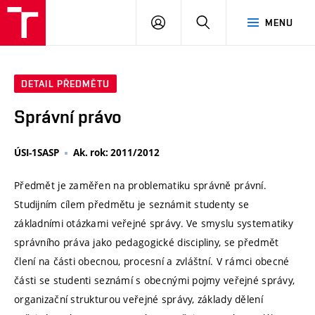
VUT
PŘIHLÁSIT
HLEDAT
MENU
SE
DETAIL PŘEDMĚTU
Správní právo
ÚSI-1SASP
Ak. rok: 2011/2012
Předmět je zaměřen na problematiku správně právní.
Studijním cílem předmětu je seznámit studenty se
základními otázkami veřejné správy. Ve smyslu systematiky
správního práva jako pedagogické discipliny, se předmět
člení na části obecnou, procesní a zvláštní. V rámci obecné
části se studenti seznámí s obecnými pojmy veřejné správy,
organizační strukturou veřejné správy, základy dělení