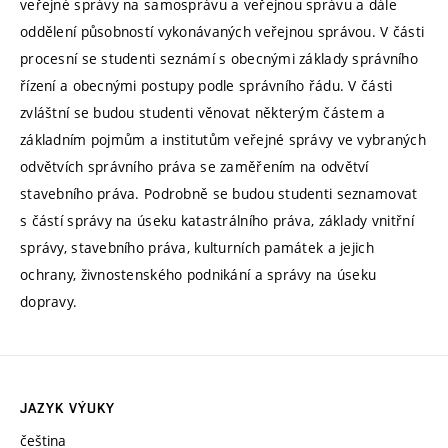
veřejné správy na samosprávu a veřejnou správu a dále
oddělení působností vykonávaných veřejnou správou. V části
procesní se studenti seznámí s obecnými základy správního
řízení a obecnými postupy podle správního řádu. V části
zvláštní se budou studenti věnovat některým částem a
základním pojmům a institutům veřejné správy ve vybraných
odvětvích správního práva se zaměřením na odvětví
stavebního práva. Podrobně se budou studenti seznamovat
s částí správy na úseku katastrálního práva, základy vnitřní
správy, stavebního práva, kulturních památek a jejich
ochrany, živnostenského podnikání a správy na úseku
dopravy.
JAZYK VÝUKY
čeština