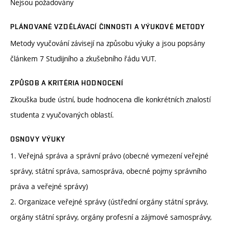
Nejsou požadovány
PLÁNOVANÉ VZDĚLÁVACÍ ČINNOSTI A VÝUKOVÉ METODY
Metody vyučování závisejí na způsobu výuky a jsou popsány
článkem 7 Studijního a zkušebního řádu VUT.
ZPŮSOB A KRITÉRIA HODNOCENÍ
Zkouška bude ústní, bude hodnocena dle konkrétních znalostí
studenta z vyučovaných oblastí.
OSNOVY VÝUKY
1. Veřejná správa a správní právo (obecné vymezení veřejné
správy, státní správa, samospráva, obecné pojmy správního
práva a veřejné správy)
2. Organizace veřejné správy (ústřední orgány státní správy,
orgány státní správy, orgány profesní a zájmové samosprávy,