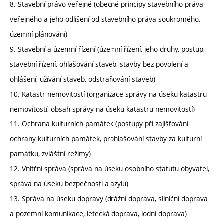
8. Stavební právo veřejné (obecné principy stavebního práva
veřejného a jeho odlišení od stavebního práva soukromého,
územní plánování)
9. Stavební a územní řízení (územní řízení, jeho druhy, postup,
stavební řízení, ohlašování staveb, stavby bez povolení a
ohlášení, užívání staveb, odstraňování staveb)
10. Katastr nemovitostí (organizace správy na úseku katastru
nemovitostí, obsah správy na úseku katastru nemovitostí)
11. Ochrana kulturních památek (postupy při zajišťování
ochrany kulturních památek, prohlašování stavby za kulturní
památku, zvláštní režimy)
12. Vnitřní správa (správa na úseku osobního statutu obyvatel,
správa na úseku bezpečnosti a azylu)
13. Správa na úseku dopravy (drážní doprava, silniční doprava
a pozemní komunikace, letecká doprava, lodní doprava)