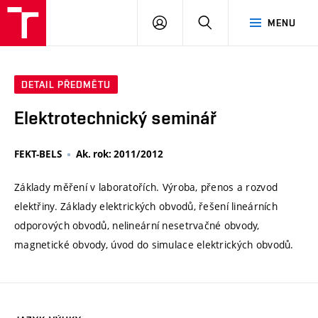
VUT
PŘIHLÁSIT
HLEDAT
MENU
SE
DETAIL PŘEDMĚTU
Elektrotechnický seminář
FEKT-BELS
Ak. rok: 2011/2012
Základy měření v laboratořích. Výroba, přenos a rozvod
elektřiny. Základy elektrických obvodů, řešení lineárních
odporových obvodů, nelineární nesetrvačné obvody,
magnetické obvody, úvod do simulace elektrických obvodů.