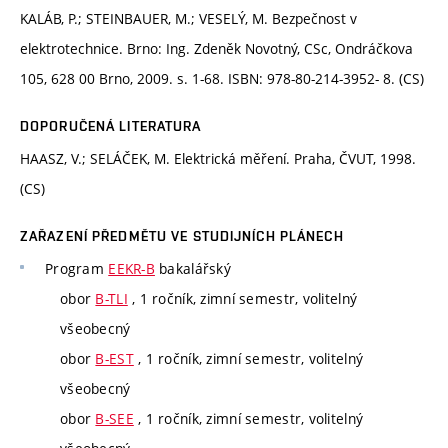
KALÁB, P.; STEINBAUER, M.; VESELÝ, M. Bezpečnost v
elektrotechnice. Brno: Ing. Zdeněk Novotný, CSc, Ondráčkova
105, 628 00 Brno, 2009. s. 1-68. ISBN: 978-80-214-3952- 8. (CS)
DOPORUČENÁ LITERATURA
HAASZ, V.; SELÁČEK, M. Elektrická měření. Praha, ČVUT, 1998.
(CS)
ZAŘAZENÍ PŘEDMĚTU VE STUDIJNÍCH PLÁNECH
Program
EEKR-B
bakalářský
obor
B-TLI
, 1 ročník, zimní semestr, volitelný
všeobecný
obor
B-EST
, 1 ročník, zimní semestr, volitelný
všeobecný
obor
B-SEE
, 1 ročník, zimní semestr, volitelný