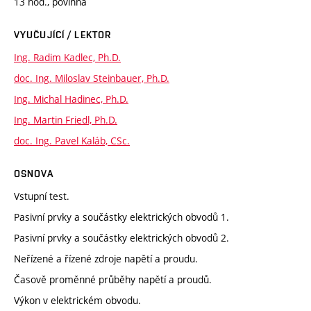
13 hod., povinná
VYUČUJÍCÍ / LEKTOR
Ing. Radim Kadlec, Ph.D.
doc. Ing. Miloslav Steinbauer, Ph.D.
Ing. Michal Hadinec, Ph.D.
Ing. Martin Friedl, Ph.D.
doc. Ing. Pavel Kaláb, CSc.
OSNOVA
Vstupní test.
Pasivní prvky a součástky elektrických obvodů 1.
Pasivní prvky a součástky elektrických obvodů 2.
Neřízené a řízené zdroje napětí a proudu.
Časově proměnné průběhy napětí a proudů.
Výkon v elektrickém obvodu.