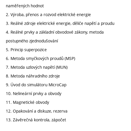
naměřených hodnot
2. Výroba, přenos a rozvod elektrické energie
3. Reálné zdroje elektrické energie, děliče napětí a proudu
4. Reálné prvky a základní obvodové zákony, metoda
postupného zjednodušování
5. Princip superpozice
6. Metoda smyčkových proudů (MSP)
7. Metoda uzlových napětí (MUN)
8. Metoda náhradního zdroje
9. Úvod do simulátoru MicroCap
10. Nelineární prvky a obvody
11. Magnetické obvody
12. Opakování a diskuze, rezerva
13. Závěrečná kontrola, zápočet