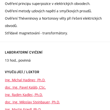
Ověření principu superpozice v elektrických obvodech.
Ověření metody uzlových napětí a smyčkových proudů.
Ověření Théveninovy a Nortonovy věty při řešení elektrických
obvodů.
Střídavé magnetování - transformátory.
LABORATORNÍ CVIČENÍ
13 hod., povinná
VYUČUJÍCÍ / LEKTOR
Ing. Michal Hadinec, Ph.D.
doc. Ing. Pavel Kaláb, CSc.
Ing. Radim Kadlec, Ph.D.
doc. Ing. Miloslav Steinbauer, Ph.D.
Ing. Martin Friedl, Ph.D.