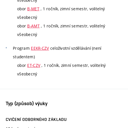
všeobecný
obor
B-MET
, 1 ročník, zimní semestr, volitelný
všeobecný
obor
B-AMT
, 1 ročník, zimní semestr, volitelný
všeobecný
Program
EEKR-CZV
celoživotní vzdělávání (není
studentem)
obor
ET-CZV
, 1 ročník, zimní semestr, volitelný
všeobecný
Typ (způsob) výuky
CVIČENÍ ODBORNÉHO ZÁKLADU