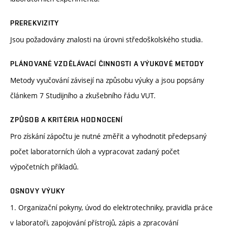
PREREKVIZITY
Jsou požadovány znalosti na úrovni středoškolského studia.
PLÁNOVANÉ VZDĚLÁVACÍ ČINNOSTI A VÝUKOVÉ METODY
Metody vyučování závisejí na způsobu výuky a jsou popsány
článkem 7 Studijního a zkušebního řádu VUT.
ZPŮSOB A KRITÉRIA HODNOCENÍ
Pro získání zápočtu je nutné změřit a vyhodnotit předepsaný
počet laboratorních úloh a vypracovat zadaný počet
výpočetních příkladů.
OSNOVY VÝUKY
1. Organizační pokyny, úvod do elektrotechniky, pravidla práce
v laboratoři, zapojování přístrojů, zápis a zpracování