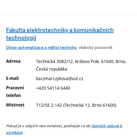
Fakulta elektrotechniky a komunikačních
technologií
Ústav automatizace a měřicí techniky
, vědecký pracovník
Adresa
Technická 3082/12, Královo Pole, 61600, Brno,
Česká republika
E-mail
kaczmarczykova@vut.cz
Pracovní
+420 54114 6440
telefon
Místnost
T12/SE 2.142 (Technická 12, Brno 61600)
Pokud je v údajích nesrovnalost, podívejte se do
častých otázek k
.
vizitkám