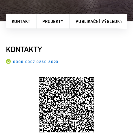
KONTAKT
PROJEKTY
PUBLIKAČNÍ VÝSLEDKY
KONTAKTY
0009-0007-9250-8029