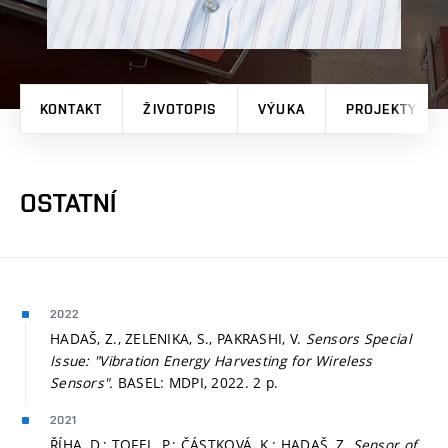
KONTAKT
ŽIVOTOPIS
VÝUKA
PROJEKTY
OSTATNÍ
2022
HADAŠ, Z., ZELENIKA, S., PAKRASHI, V.
Sensors Special
Issue: "Vibration Energy Harvesting for Wireless
Sensors".
BASEL: MDPI, 2022. 2 p.
2021
ŘÍHA, D.; TOFEL, P.; ČÁSTKOVÁ, K.; HADAŠ, Z.
Sensor of