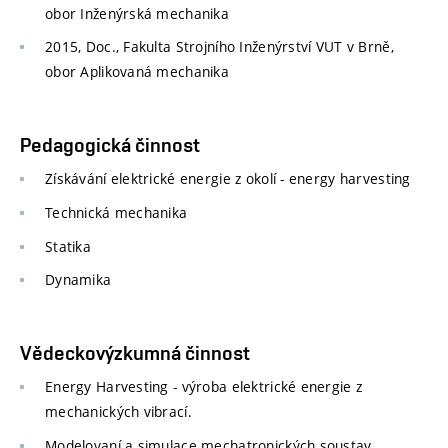
obor Inženýrská mechanika
2015, Doc., Fakulta Strojního Inženýrství VUT v Brně,
obor Aplikovaná mechanika
Pedagogická činnost
Získávání elektrické energie z okolí - energy harvesting
Technická mechanika
Statika
Dynamika
Vědeckovýzkumná činnost
Energy Harvesting - výroba elektrické energie z
mechanických vibrací.
Modelovaní a simulace mechatronických soustav.