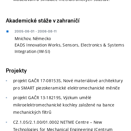
Akademické stáže v zahraničí
2005-06-01 - 2006-08-11
Mnichov, Německo
EADS Innovation Works, Sensors, Electronics & Systems
Integration (IW-SI)
Projekty
projekt GAČR 17-08153S, Nové materiálové architektury
pro SMART piezokeramické elektromechanické měniče
projekt GAČR
13-18219S, Výzkum umělé
mikroelektromechanické kochley založené na bance
mechanických filtrů
CZ.1.05/2.1.00/01.0002 NETME Centre – New
Technologies for Mechanical Engineering (Centrum