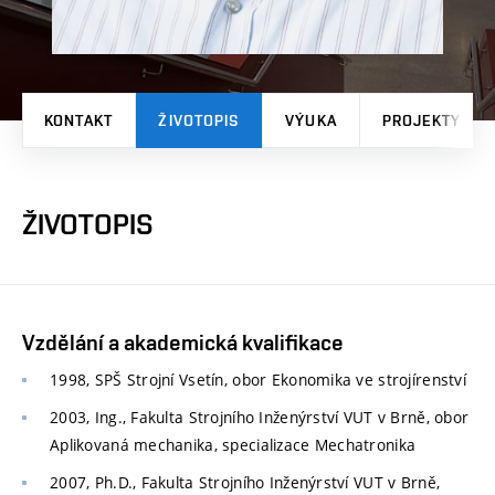
KONTAKT
ŽIVOTOPIS
VÝUKA
PROJEKTY
ŽIVOTOPIS
Vzdělání a akademická kvalifikace
1998, SPŠ Strojní Vsetín, obor Ekonomika ve strojírenství
2003, Ing., Fakulta Strojního Inženýrství VUT v Brně, obor
Aplikovaná mechanika, specializace Mechatronika
2007, Ph.D., Fakulta Strojního Inženýrství VUT v Brně,