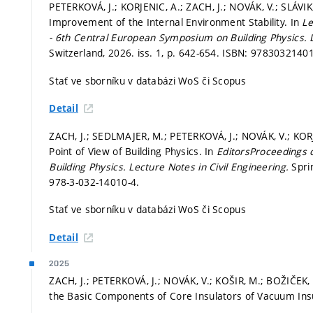
PETERKOVÁ, J.; KORJENIC, A.; ZACH, J.; NOVÁK, V.; SLÁVIK
Improvement of the Internal Environment Stability. In
Le
- 6th Central European Symposium on Building Physics.
Switzerland, 2026. iss. 1,
p. 642-654.
ISBN: 97830321401
Stať ve sborníku v databázi WoS či Scopus
Detail
ZACH, J.; SEDLMAJER, M.; PETERKOVÁ, J.; NOVÁK, V.; KORJ
Point of View of Building Physics. In
EditorsProceedings 
Building Physics.
Lecture Notes in Civil Engineering.
Spri
978-3-032-14010-4.
Stať ve sborníku v databázi WoS či Scopus
Detail
2025
ZACH, J.; PETERKOVÁ, J.; NOVÁK, V.; KOŠIR, M.; BOŽIČEK,
the Basic Components of Core Insulators of Vacuum Ins