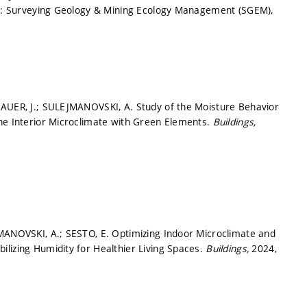
a: Surveying Geology & Mining Ecology Management (SGEM),
BAUER, J.; SULEJMANOVSKI, A. Study of the Moisture Behavior
the Interior Microclimate with Green Elements.
Buildings,
JMANOVSKI, A.; SESTO, E. Optimizing Indoor Microclimate and
lizing Humidity for Healthier Living Spaces.
Buildings,
2024,