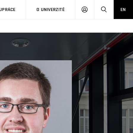
PŘIHLÁSIT
HLEDAT
UPRÁCE
O UNIVERZITĚ
EN
SE