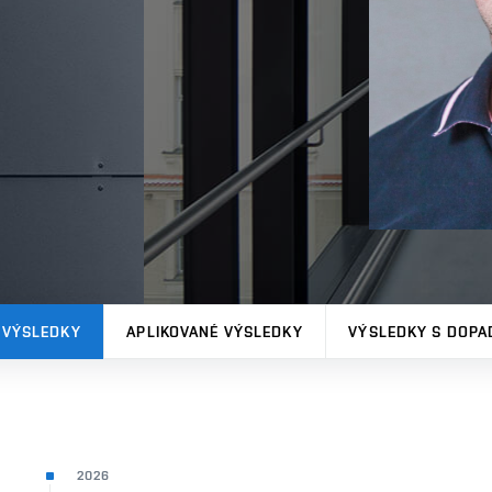
 VÝSLEDKY
APLIKOVANÉ VÝSLEDKY
VÝSLEDKY S DOPA
2026