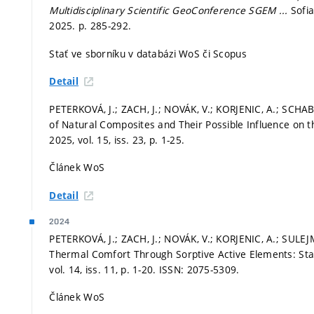
Multidisciplinary Scientific GeoConference SGEM ...
Sofi
2025.
p. 285-292.
Stať ve sborníku v databázi WoS či Scopus
Detail
PETERKOVÁ, J.; ZACH, J.; NOVÁK, V.; KORJENIC, A.; SCHA
of Natural Composites and Their Possible Influence on 
2025, vol. 15, iss. 23,
p. 1-25.
Článek WoS
Detail
2024
PETERKOVÁ, J.; ZACH, J.; NOVÁK, V.; KORJENIC, A.; SULE
Thermal Comfort Through Sorptive Active Elements: Stabi
vol. 14, iss. 11,
p. 1-20.
ISSN: 2075-5309.
Článek WoS