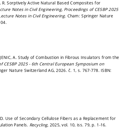
, R. Sorptively Active Natural Based Composites for
cture Notes in Civil Engineering, Proceedings of CESBP 2025
Lecture Notes in Civil Engineering.
Cham: Springer Nature
04.
ENIC, A. Study of Combustion in Fibrous Insulators from the
of CESBP 2025 - 6th Central European Symposium on
nger Nature Switzerland AG, 2026. č. 1,
s. 767-778.
ISBN:
 D. Use of Secondary Cellulose Fibers as a Replacement for
ulation Panels.
Recycling,
2025, vol. 10, iss. 79,
p. 1-16.