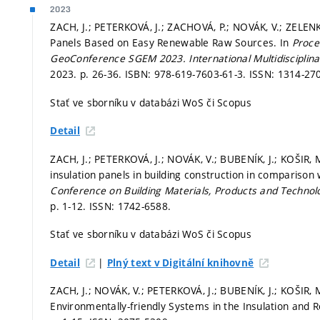
2023
ZACH, J.; PETERKOVÁ, J.; ZACHOVÁ, P.; NOVÁK, V.; ZELENK
Panels Based on Easy Renewable Raw Sources. In
Procee
GeoConference SGEM 2023.
International Multidiscipli
2023.
p. 26-36.
ISBN: 978-619-7603-61-3. ISSN: 1314-27
Stať ve sborníku v databázi WoS či Scopus
Detail
ZACH, J.; PETERKOVÁ, J.; NOVÁK, V.; BUBENÍK, J.; KOŠIR, 
insulation panels in building construction in comparison 
Conference on Building Materials, Products and Technol
p. 1-12.
ISSN: 1742-6588.
Stať ve sborníku v databázi WoS či Scopus
|
Detail
Plný text v Digitální knihovně
ZACH, J.; NOVÁK, V.; PETERKOVÁ, J.; BUBENÍK, J.; KOŠIR,
Environmentally-friendly Systems in the Insulation and R