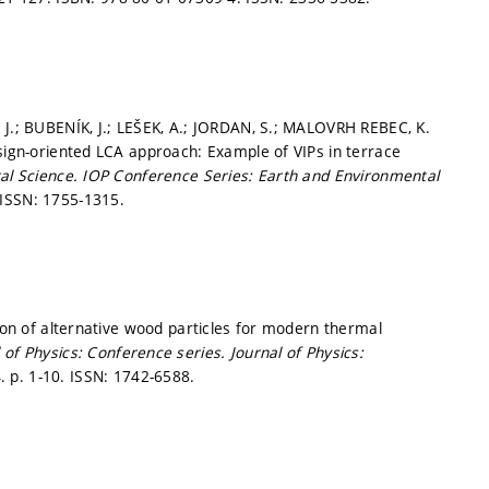
 J.; BUBENÍK, J.; LEŠEK, A.; JORDAN, S.; MALOVRH REBEC, K.
esign-oriented LCA approach: Example of VIPs in terrace
al Science.
IOP Conference Series: Earth and Environmental
ISSN: 1755-1315.
tion of alternative wood particles for modern thermal
of Physics: Conference series.
Journal of Physics:
4.
p. 1-10.
ISSN: 1742-6588.