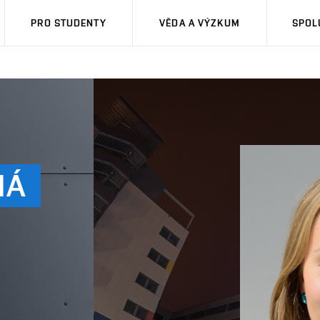
PRO STUDENTY
VĚDA A VÝZKUM
SPOL
NÁ