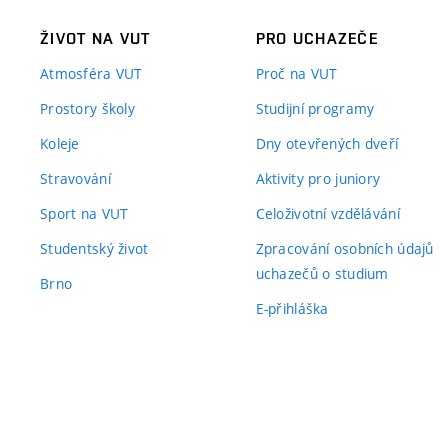
ŽIVOT NA VUT
PRO UCHAZEČE
Atmosféra VUT
Proč na VUT
Prostory školy
Studijní programy
Koleje
Dny otevřených dveří
Stravování
Aktivity pro juniory
Sport na VUT
Celoživotní vzdělávání
Studentský život
Zpracování osobních údajů
uchazečů o studium
Brno
E-přihláška