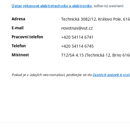
Ústav výkonové elektrotechniky a elektroniky
, odborný asistent
Adresa
Technická 3082/12, Královo Pole, 616
E-mail
novotnav@vut.cz
Pracovní telefon
+420 54114 6741
Telefon
+420 54114 6745
Místnost
T12/SA 4.15 (Technická 12, Brno 616
Pokud je v údajích nesrovnalost, podívejte se do
častých otázek k viz