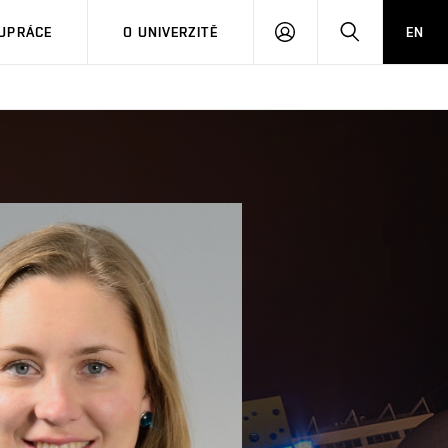
PŘIHLÁSIT
HLEDAT
UPRÁCE
O UNIVERZITĚ
EN
SE