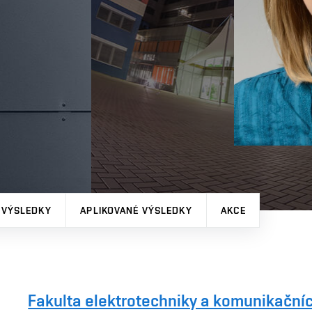
 VÝSLEDKY
APLIKOVANÉ VÝSLEDKY
AKCE
Fakulta elektrotechniky a komunikačníc