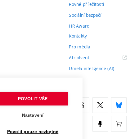
Rovné příležitosti
Sociální bezpečí
HR Award
Kontakty
Pro média
(externí
Absolventi
odkaz)
Umělá inteligence (AI)
POVOLIT VŠE
Nastavení
Povolit pouze nezbytné