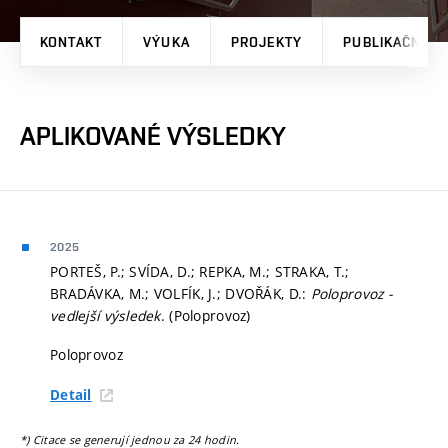
KONTAKT
VÝUKA
PROJEKTY
PUBLIKAČNÍ V
APLIKOVANÉ VÝSLEDKY
2025
PORTEŠ, P.; SVÍDA, D.; REPKA, M.; STRAKA, T.;
BRADÁVKA, M.; VOLFÍK, J.; DVOŘÁK, D.:
Poloprovoz -
vedlejší výsledek
. (Poloprovoz)
Poloprovoz
Detail
*) Citace se generují jednou za 24 hodin.