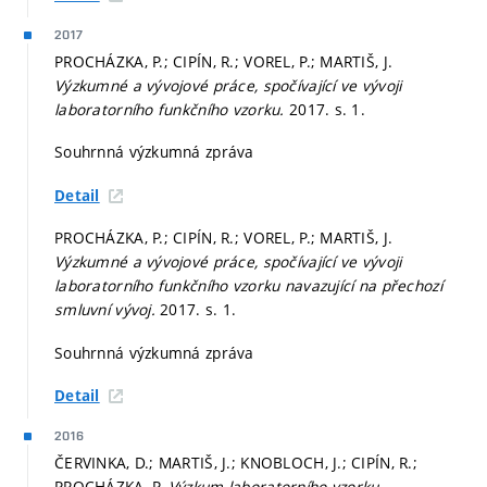
2017
PROCHÁZKA, P.; CIPÍN, R.; VOREL, P.; MARTIŠ, J.
Výzkumné a vývojové práce, spočívající ve vývoji
laboratorního funkčního vzorku.
2017.
s. 1.
Souhrnná výzkumná zpráva
Detail
PROCHÁZKA, P.; CIPÍN, R.; VOREL, P.; MARTIŠ, J.
Výzkumné a vývojové práce, spočívající ve vývoji
laboratorního funkčního vzorku navazující na přechozí
smluvní vývoj.
2017.
s. 1.
Souhrnná výzkumná zpráva
Detail
2016
ČERVINKA, D.; MARTIŠ, J.; KNOBLOCH, J.; CIPÍN, R.;
PROCHÁZKA, P.
Výzkum laboratorního vzorku