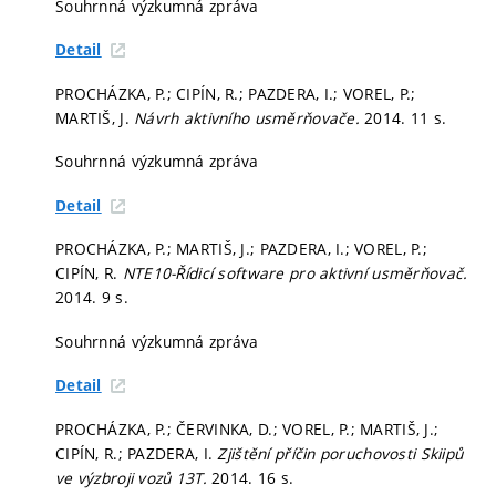
Souhrnná výzkumná zpráva
Detail
PROCHÁZKA, P.; CIPÍN, R.; PAZDERA, I.; VOREL, P.;
MARTIŠ, J.
Návrh aktivního usměrňovače.
2014. 11 s.
Souhrnná výzkumná zpráva
Detail
PROCHÁZKA, P.; MARTIŠ, J.; PAZDERA, I.; VOREL, P.;
CIPÍN, R.
NTE10-Řídicí software pro aktivní usměrňovač.
2014. 9 s.
Souhrnná výzkumná zpráva
Detail
PROCHÁZKA, P.; ČERVINKA, D.; VOREL, P.; MARTIŠ, J.;
CIPÍN, R.; PAZDERA, I.
Zjištění příčin poruchovosti Skiipů
ve výzbroji vozů 13T.
2014. 16 s.