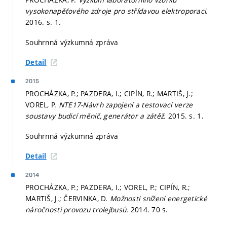
vysokonapěťového zdroje pro střídavou elektroporaci.
2016.
s. 1.
Souhrnná výzkumná zpráva
Detail
2015
PROCHÁZKA, P.; PAZDERA, I.; CIPÍN, R.; MARTIŠ, J.;
VOREL, P.
NTE17-Návrh zapojení a testovací verze
soustavy budicí měnič, generátor a zátěž.
2015.
s. 1.
Souhrnná výzkumná zpráva
Detail
2014
PROCHÁZKA, P.; PAZDERA, I.; VOREL, P.; CIPÍN, R.;
MARTIŠ, J.; ČERVINKA, D.
Možnosti snížení energetické
náročnosti provozu trolejbusů.
2014. 70 s.