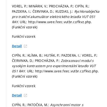
VOREL, P.; MINÁRIK, V.; PROCHÁZKA, P.; CIPÍN, R.;
PAZDERA, I.; ČERVINKA, D.; KUZDAS, J.:
Rychlonabíječka
pro trakční akumulátor elektrického letadla VUT 051
RAY
. URL: http://www.uvee.feec.vutbr.cz/fkvz.php.
(Funkční vzorek)
Funkční vzorek
Detail
CIPÍN, R.; KLÍMA, B.; HUTÁK, P.; PAZDERA, I.; VOREL, P.;
ČERVINKA, D.; PROCHÁZKA, P.:
Zobrazovací modul s
vysokým kontrastem pro experimentální letadlo VUT
051 RAY
. URL: http://www.uvee.feec.vutbr.cz/fkvz.php.
(Funkční vzorek)
Funkční vzorek
Detail
CIPÍN, R.; PATOČKA, M.:
Asynchronní motor s