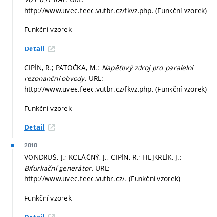
http://www.uvee.feec.vutbr.cz/fkvz.php. (Funkční vzorek)
Funkční vzorek
Detail
CIPÍN, R.; PATOČKA, M.:
Napěťový zdroj pro paralelní
rezonanční obvody
. URL:
http://www.uvee.feec.vutbr.cz/fkvz.php. (Funkční vzorek)
Funkční vzorek
Detail
2010
VONDRUŠ, J.; KOLÁČNÝ, J.; CIPÍN, R.; HEJKRLÍK, J.:
Bifurkační generátor
. URL:
http://www.uvee.feec.vutbr.cz/. (Funkční vzorek)
Funkční vzorek