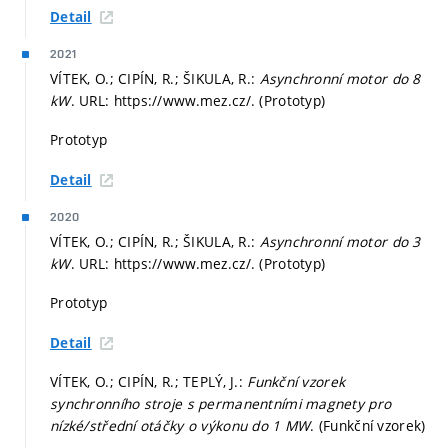
Detail
2021
VÍTEK, O.; CIPÍN, R.; ŠIKULA, R.:
Asynchronní motor do 8
kW
. URL: https://www.mez.cz/. (Prototyp)
Prototyp
Detail
2020
VÍTEK, O.; CIPÍN, R.; ŠIKULA, R.:
Asynchronní motor do 3
kW
. URL: https://www.mez.cz/. (Prototyp)
Prototyp
Detail
VÍTEK, O.; CIPÍN, R.; TEPLÝ, J.:
Funkční vzorek
synchronního stroje s permanentními magnety pro
nízké/střední otáčky o výkonu do 1 MW
. (Funkční vzorek)