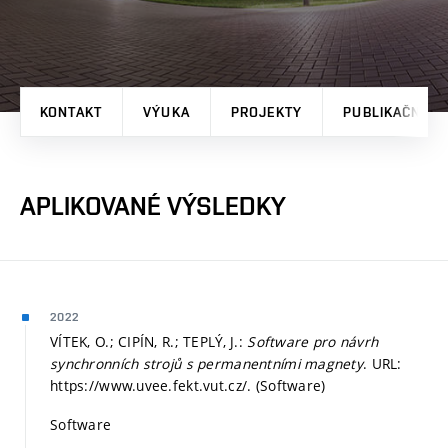
KONTAKT
VÝUKA
PROJEKTY
PUBLIKAČNÍ V
APLIKOVANÉ VÝSLEDKY
2022
VÍTEK, O.; CIPÍN, R.; TEPLÝ, J.:
Software pro návrh
synchronních strojů s permanentními magnety
. URL:
https://www.uvee.fekt.vut.cz/. (Software)
Software