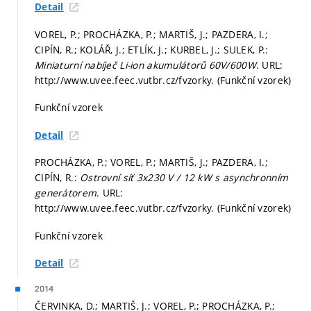
Detail
VOREL, P.; PROCHÁZKA, P.; MARTIŠ, J.; PAZDERA, I.;
CIPÍN, R.; KOLÁŘ, J.; ETLÍK, J.; KURBEL, J.; SULEK, P.:
Miniaturní nabíječ Li-ion akumulátorů 60V/600W
. URL:
http://www.uvee.feec.vutbr.cz/fvzorky. (Funkční vzorek)
Funkční vzorek
Detail
PROCHÁZKA, P.; VOREL, P.; MARTIŠ, J.; PAZDERA, I.;
CIPÍN, R.:
Ostrovní síť 3x230 V / 12 kW s asynchronním
generátorem
. URL:
http://www.uvee.feec.vutbr.cz/fvzorky. (Funkční vzorek)
Funkční vzorek
Detail
2014
ČERVINKA, D.; MARTIŠ, J.; VOREL, P.; PROCHÁZKA, P.;