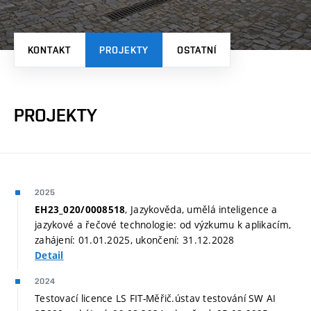
KONTAKT
PROJEKTY
OSTATNÍ
PROJEKTY
2025
, Jazykověda, umělá inteligence a
EH23_020/0008518
jazykové a řečové technologie: od výzkumu k aplikacím,
zahájení: 01.01.2025, ukončení: 31.12.2028
Detail
2024
Testovací licence LS FIT-Měřič.ústav testování SW AI