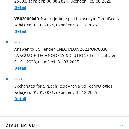
25800, zahájení: 06.08.2024, ukončení: 05.08.2025
Detail
, Nástroje boje proti hlasovým DeepFakes,
VB02000060
zahájení: 01.01.2024, ukončení: 31.12.2026
Detail
2023
Answer to EC Tender CNECT/LUX/2022/OP/0030 -
LANGUAGE TECHNOLOGY SOLUTIONS Lot 2, zahájení:
01.01.2023, ukončení: 31.03.2025
Detail
2021
Exchanges for SPEech ReseArch aNd TechnOlogies,
zahájení: 01.01.2021, ukončení: 31.12.2025
Detail
ŽIVOT NA VUT