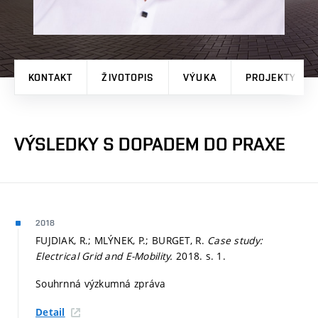
KONTAKT
ŽIVOTOPIS
VÝUKA
PROJEKTY
VÝSLEDKY S DOPADEM DO PRAXE
2018
FUJDIAK, R.; MLÝNEK, P.; BURGET, R.
Case study:
Electrical Grid and E-Mobility.
2018.
s. 1.
Souhrnná výzkumná zpráva
Detail