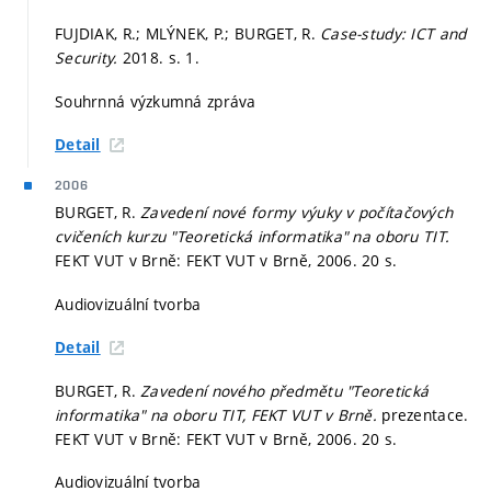
FUJDIAK, R.; MLÝNEK, P.; BURGET, R.
Case-study: ICT and
Security.
2018.
s. 1.
Souhrnná výzkumná zpráva
Detail
2006
BURGET, R.
Zavedení nové formy výuky v počítačových
cvičeních kurzu "Teoretická informatika" na oboru TIT.
FEKT VUT v Brně: FEKT VUT v Brně, 2006. 20 s.
Audiovizuální tvorba
Detail
BURGET, R.
Zavedení nového předmětu "Teoretická
informatika" na oboru TIT, FEKT VUT v Brně.
prezentace.
FEKT VUT v Brně: FEKT VUT v Brně, 2006. 20 s.
Audiovizuální tvorba