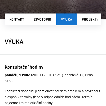
KONTAKT
ŽIVOTOPIS
VÝUKA
PROJEKTY
VÝUKA
Konzultační hodiny
, T12/SD 3.121 (Technická 12, Brno
pondělí, 13:00-14:00
61600)
Konzultaci doporučuji domlouvat předem emailem a navrhnout
alespoň 2 termíny (lépe v odpodledních hodinách). Termín
najdeme i mimo oficiální hodiny.