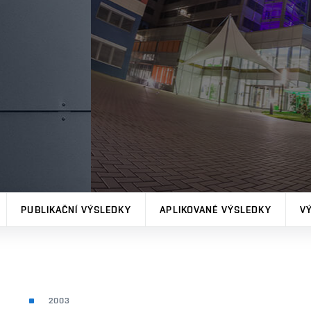
PUBLIKAČNÍ VÝSLEDKY
APLIKOVANÉ VÝSLEDKY
V
2003