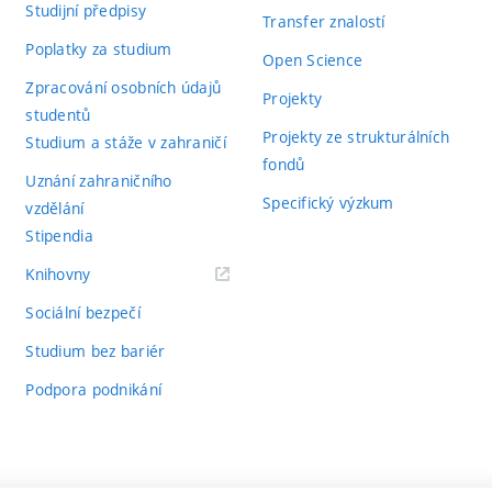
Studijní předpisy
Transfer znalostí
Poplatky za studium
Open Science
Zpracování osobních údajů
Projekty
studentů
Projekty ze strukturálních
Studium a stáže v zahraničí
fondů
Uznání zahraničního
Specifický výzkum
vzdělání
Stipendia
(externí
Knihovny
odkaz)
Sociální bezpečí
Studium bez bariér
Podpora podnikání