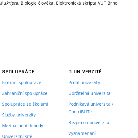
ká skripta.
Biologie člověka. Elektronická skripta VUT Brno.
SPOLUPRÁCE
O UNIVERZITĚ
Firemní spolupráce
Profil univerzity
Zahraniční spolupráce
Udržitelná univerzita
Spolupráce se školami
Podnikavá univerzita /
ContriBUTe
Služby univerzity
Bezpečná univerzita
Mezinárodní dohody
Vyznamenání
Univerzitní sítě