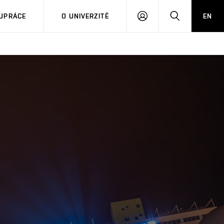
PŘIHLÁSIT
HLEDAT
UPRÁCE
O UNIVERZITĚ
EN
SE