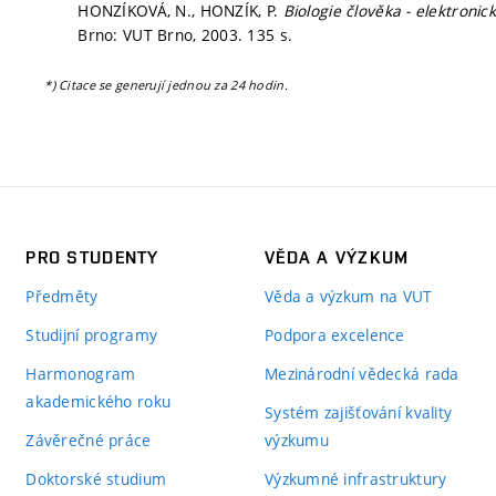
HONZÍKOVÁ, N., HONZÍK, P.
Biologie člověka - elektronic
Brno: VUT Brno, 2003. 135 s.
*) Citace se generují jednou za 24 hodin.
PRO STUDENTY
VĚDA A VÝZKUM
Předměty
Věda a výzkum na VUT
Studijní programy
Podpora excelence
Harmonogram
Mezinárodní vědecká rada
akademického roku
Systém zajišťování kvality
Závěrečné práce
výzkumu
Doktorské studium
Výzkumné infrastruktury