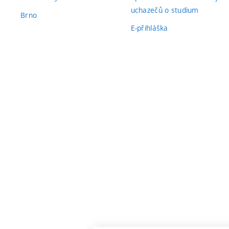
uchazečů o studium
Brno
E-přihláška