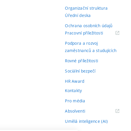
Organizační struktura
Úřední deska
Ochrana osobních údajů
(externí
Pracovní příležitosti
odkaz)
Podpora a rozvoj
zaměstnanců a studujících
Rovné příležitosti
Sociální bezpečí
HR Award
Kontakty
Pro média
(externí
Absolventi
odkaz)
Umělá inteligence (AI)