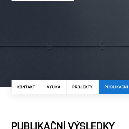
KONTAKT
VÝUKA
PROJEKTY
PUBLIKAČNÍ
PUBLIKAČNÍ VÝSLEDKY