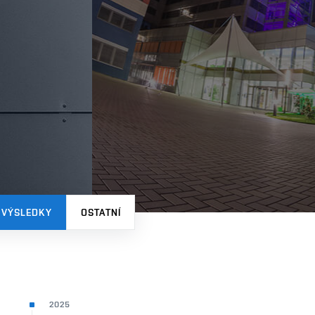
 VÝSLEDKY
OSTATNÍ
2025