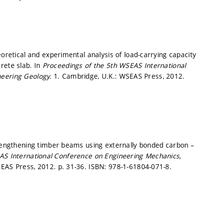
tical and experimental analysis of load-carrying capacity
rete slab. In
Proceedings of the 5th WSEAS International
neering Geology.
1. Cambridge, U.K.: WSEAS Press, 2012.
ngthening timber beams using externally bonded carbon –
AS International Conference on Engineering Mechanics,
SEAS Press, 2012.
p. 31-36.
ISBN: 978-1-61804-071-8.