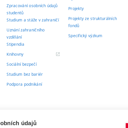
Zpracování osobních údajů
Projekty
studentů
Projekty ze strukturálních
Studium a stáže v zahraničí
fondů
Uznání zahraničního
Specifický výzkum
vzdělání
Stipendia
(externí
Knihovny
odkaz)
Sociální bezpečí
Studium bez bariér
Podpora podnikání
sobních údajů