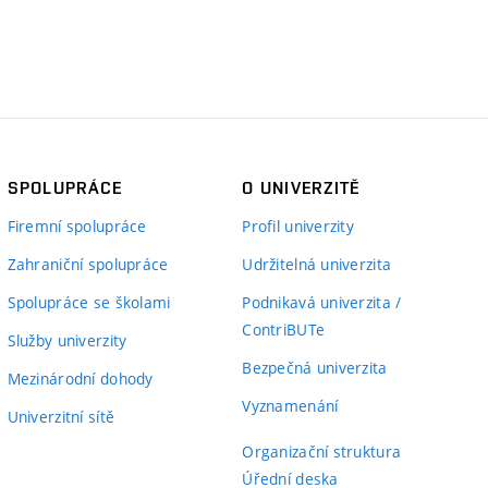
SPOLUPRÁCE
O UNIVERZITĚ
Firemní spolupráce
Profil univerzity
Zahraniční spolupráce
Udržitelná univerzita
Spolupráce se školami
Podnikavá univerzita /
ContriBUTe
Služby univerzity
Bezpečná univerzita
Mezinárodní dohody
Vyznamenání
Univerzitní sítě
Organizační struktura
Úřední deska