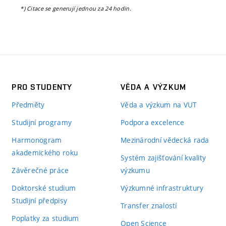
*) Citace se generují jednou za 24 hodin.
PRO STUDENTY
VĚDA A VÝZKUM
Předměty
Věda a výzkum na VUT
Studijní programy
Podpora excelence
Harmonogram
Mezinárodní vědecká rada
akademického roku
Systém zajišťování kvality
Závěrečné práce
výzkumu
Doktorské studium
Výzkumné infrastruktury
Studijní předpisy
Transfer znalostí
Poplatky za studium
Open Science