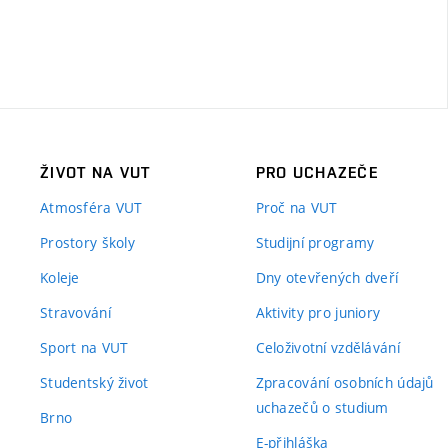
ŽIVOT NA VUT
PRO UCHAZEČE
Atmosféra VUT
Proč na VUT
Prostory školy
Studijní programy
Koleje
Dny otevřených dveří
Stravování
Aktivity pro juniory
Sport na VUT
Celoživotní vzdělávání
Studentský život
Zpracování osobních údajů
uchazečů o studium
Brno
E-přihláška