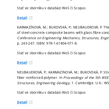
Stať ve sborníku v databázi WoS či Scopus
Detail
KARMAZÍNOVÁ, M.; BUKOVSKÁ, P.; NEUBAUEROVÁ, P. Theore
of steel-concrete composite beams with glass-fibre-conc
Conference on Engineering Mechanics, Structures, Engi
p. 243-247.
ISBN: 978-1-61804-071-8.
Stať ve sborníku v databázi WoS či Scopus
Detail
NEUBAUEROVÁ, P.; KARMAZÍNOVÁ, M.; BUKOVSKÁ, P. Stre
fiber reinforced polymer. In
Proceedings of the 5th WSE
Structures, Engineering Geology.
1. Cambridge. U.K.: W
Stať ve sborníku v databázi WoS či Scopus
Detail