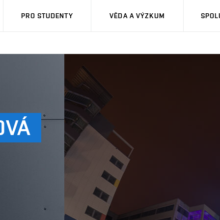
PRO STUDENTY
VĚDA A VÝZKUM
SPOL
OVÁ