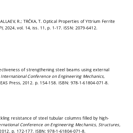
LAEV, R.; TRČKA, T. Optical Properties of Yttrium Ferrite
PI,
2024, vol. 14, iss. 11,
p. 1-17.
ISSN: 2079-6412.
tiveness of strengthening steel beams using external
International Conference on Engineering Mechanics,
SEAS Press, 2012.
p. 154-158.
ISBN: 978-1-61804-071-8.
g resistance of steel tubular columns filled by high-
rnational Conference on Engineering Mechanics, Structures,
 2012.
p. 172-177.
ISBN: 978-1-61804-071-8.