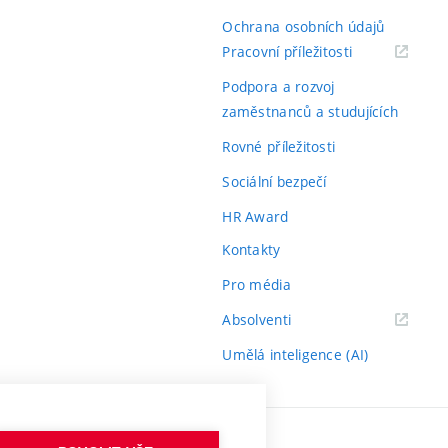
Ochrana osobních údajů
(externí
Pracovní příležitosti
odkaz)
Podpora a rozvoj
zaměstnanců a studujících
Rovné příležitosti
Sociální bezpečí
HR Award
Kontakty
Pro média
(externí
Absolventi
odkaz)
Umělá inteligence (AI)