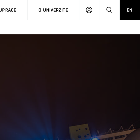
PŘIHLÁSIT
HLEDAT
UPRÁCE
O UNIVERZITĚ
EN
SE