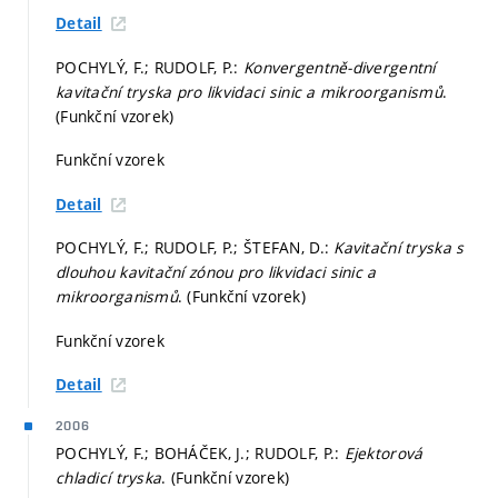
Detail
POCHYLÝ, F.; RUDOLF, P.:
Konvergentně-divergentní
kavitační tryska pro likvidaci sinic a mikroorganismů
.
(Funkční vzorek)
Funkční vzorek
Detail
POCHYLÝ, F.; RUDOLF, P.; ŠTEFAN, D.:
Kavitační tryska s
dlouhou kavitační zónou pro likvidaci sinic a
mikroorganismů
. (Funkční vzorek)
Funkční vzorek
Detail
2006
POCHYLÝ, F.; BOHÁČEK, J.; RUDOLF, P.:
Ejektorová
chladicí tryska
. (Funkční vzorek)