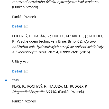
testování erozivního účinku hydrodynamické kavitace
.
(Funkční vzorek)
Funkční vzorek
Detail
POCHYLÝ, F.; HABÁN, V.; HUDEC, M.; KRUTIL, J.; RUDOLF,
P.; Vysoké učení technické v Brně, Brno, CZ:
Úprava
oběžného kola hydraulických strojů ke snížení axiální síly
a hydraulických ztrát
. 28214, Užitný vzor. (2015)
Užitný vzor
Detail
2013
KLAS, R.; POCHYLÝ, F.; HALUZA, M.; RUDOLF, P.:
Diagonální čerpadlo NS330
. (Funkční vzorek)
Funkční vzorek