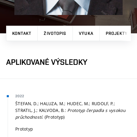
KONTAKT
ŽIVOTOPIS
VÝUKA
PROJEKTY
APLIKOVANÉ VÝSLEDKY
2022
ŠTEFAN, D.; HALUZA, M.; HUDEC, M.; RUDOLF, P.;
STRATIL, J.; KALVODA, B.:
Prototyp čerpadla s vysokou
průchodností
. (Prototyp)
Prototyp