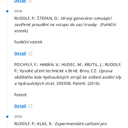
Detail
2016
RUDOLF, P.; ŠTEFAN, D.:
Vírový generátor simulující
zavířené proudění na vstupu do sací trouby
. (Funkční
vzorek)
Funkční vzorek
Detail
POCHYLÝ, F.; HABÁN, V.; HUDEC, M.; KRUTIL, J.; RUDOLF,
P.; Vysoké učení technické v Brně, Brno, CZ:
Úprava
oběžného kola hydraulických strojů ke snížení axiální síly
a hydraulických ztrát
. 305908, Patent. (2016)
Patent
Detail
2015
RUDOLF, P.; KLAS, R.:
Experimentální zařízení pro