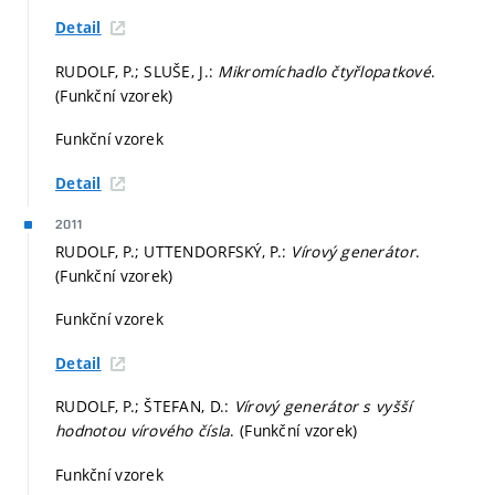
Detail
RUDOLF, P.; SLUŠE, J.:
Mikromíchadlo čtyřlopatkové
.
(Funkční vzorek)
Funkční vzorek
Detail
2011
RUDOLF, P.; UTTENDORFSKÝ, P.:
Vírový generátor
.
(Funkční vzorek)
Funkční vzorek
Detail
RUDOLF, P.; ŠTEFAN, D.:
Vírový generátor s vyšší
hodnotou vírového čísla
. (Funkční vzorek)
Funkční vzorek