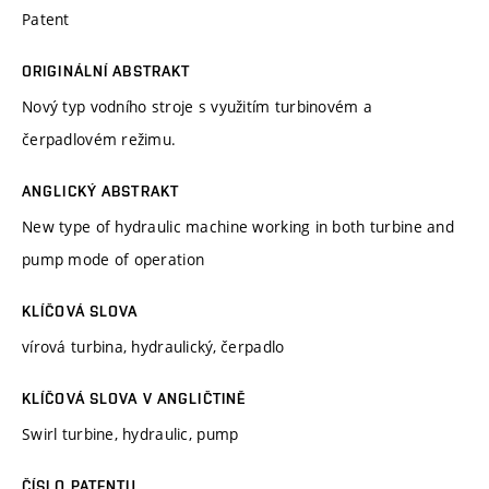
Patent
ORIGINÁLNÍ ABSTRAKT
Nový typ vodního stroje s využitím turbinovém a
čerpadlovém režimu.
ANGLICKÝ ABSTRAKT
New type of hydraulic machine working in both turbine and
pump mode of operation
KLÍČOVÁ SLOVA
vírová turbina, hydraulický, čerpadlo
KLÍČOVÁ SLOVA V ANGLIČTINĚ
Swirl turbine, hydraulic, pump
ČÍSLO PATENTU