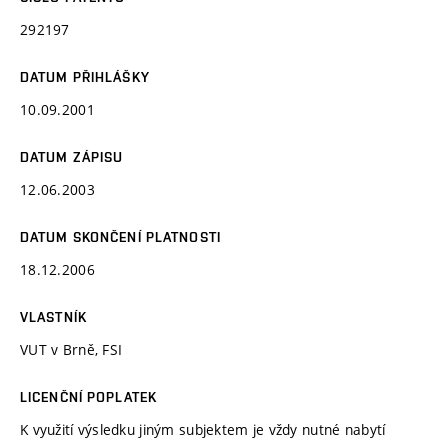
292197
DATUM PŘIHLÁŠKY
10.09.2001
DATUM ZÁPISU
12.06.2003
DATUM SKONČENÍ PLATNOSTI
18.12.2006
VLASTNÍK
VUT v Brně, FSI
LICENČNÍ POPLATEK
K využití výsledku jiným subjektem je vždy nutné nabytí