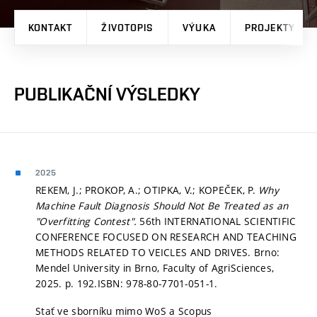
KONTAKT
ŽIVOTOPIS
VÝUKA
PROJEKTY
PUBLIKAČNÍ VÝSLEDKY
2025
REKEM, J.; PROKOP, A.; OTIPKA, V.; KOPEČEK, P.
Why
Machine Fault Diagnosis Should Not Be Treated as an
"Overfitting Contest".
56th INTERNATIONAL SCIENTIFIC
CONFERENCE FOCUSED ON RESEARCH AND TEACHING
METHODS RELATED TO VEICLES AND DRIVES. Brno:
Mendel University in Brno, Faculty of AgriSciences,
2025.
p. 192.
ISBN: 978-80-7701-051-1.
Stať ve sborníku mimo WoS a Scopus