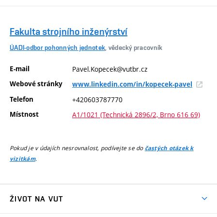
Fakulta strojního inženýrství
ÚADI-odbor pohonných jednotek
, vědecký pracovník
E-mail
Pavel.Kopecek@vutbr.cz
Webové stránky
www.linkedin.com/in/kopecek-pavel
Telefon
+420603787770
Místnost
A1/1021 (Technická 2896/2, Brno 616 69)
Pokud je v údajích nesrovnalost, podívejte se do
častých otázek k
.
vizitkám
ŽIVOT NA VUT