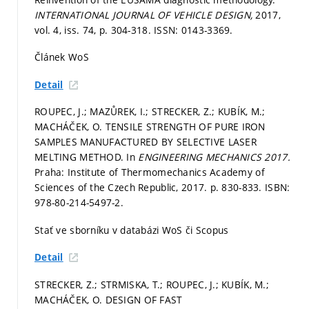
INTERNATIONAL JOURNAL OF VEHICLE DESIGN,
2017,
vol. 4, iss. 74,
p. 304-318.
ISSN: 0143-3369.
Článek WoS
Detail
ROUPEC, J.; MAZŮREK, I.; STRECKER, Z.; KUBÍK, M.;
MACHÁČEK, O. TENSILE STRENGTH OF PURE IRON
SAMPLES MANUFACTURED BY SELECTIVE LASER
MELTING METHOD. In
ENGINEERING MECHANICS 2017.
Praha: Institute of Thermomechanics Academy of
Sciences of the Czech Republic, 2017.
p. 830-833.
ISBN:
978-80-214-5497-2.
Stať ve sborníku v databázi WoS či Scopus
Detail
STRECKER, Z.; STRMISKA, T.; ROUPEC, J.; KUBÍK, M.;
MACHÁČEK, O. DESIGN OF FAST