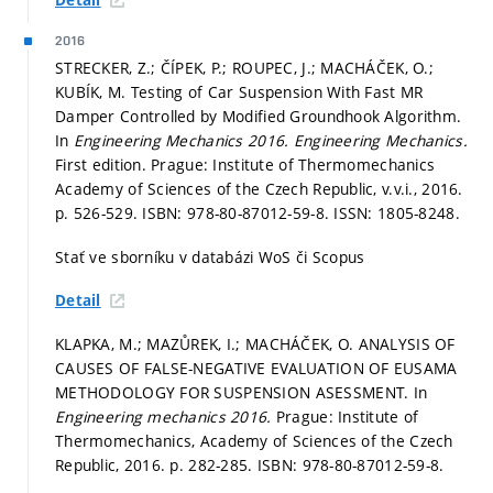
Detail
2016
STRECKER, Z.; ČÍPEK, P.; ROUPEC, J.; MACHÁČEK, O.;
KUBÍK, M. Testing of Car Suspension With Fast MR
Damper Controlled by Modified Groundhook Algorithm.
In
Engineering Mechanics 2016.
Engineering Mechanics.
First edition. Prague: Institute of Thermomechanics
Academy of Sciences of the Czech Republic, v.v.i., 2016.
p. 526-529.
ISBN: 978-80-87012-59-8. ISSN: 1805-8248.
Stať ve sborníku v databázi WoS či Scopus
Detail
KLAPKA, M.; MAZŮREK, I.; MACHÁČEK, O. ANALYSIS OF
CAUSES OF FALSE-NEGATIVE EVALUATION OF EUSAMA
METHODOLOGY FOR SUSPENSION ASESSMENT. In
Engineering mechanics 2016.
Prague: Institute of
Thermomechanics, Academy of Sciences of the Czech
Republic, 2016.
p. 282-285.
ISBN: 978-80-87012-59-8.