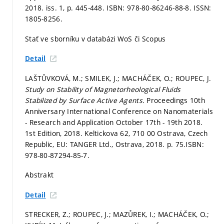
2018. iss. 1,
p. 445-448.
ISBN: 978-80-86246-88-8. ISSN:
1805-8256.
Stať ve sborníku v databázi WoS či Scopus
Detail
LAŠTŮVKOVÁ, M.; SMILEK, J.; MACHÁČEK, O.; ROUPEC, J.
Study on Stability of Magnetorheological Fluids
Stabilized by Surface Active Agents.
Proceedings 10th
Anniversary International Conference on Nanomaterials
- Research and Application October 17th - 19th 2018.
1st Edition, 2018. Keltickova 62, 710 00 Ostrava, Czech
Republic, EU: TANGER Ltd., Ostrava, 2018.
p. 75.
ISBN:
978-80-87294-85-7.
Abstrakt
Detail
STRECKER, Z.; ROUPEC, J.; MAZŮREK, I.; MACHÁČEK, O.;