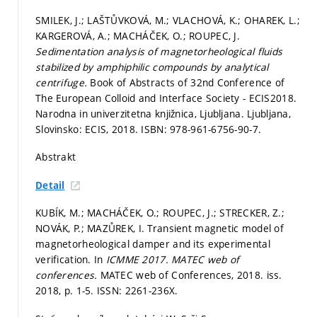
SMILEK, J.; LAŠTŮVKOVÁ, M.; VLACHOVÁ, K.; OHAREK, L.;
KARGEROVÁ, A.; MACHÁČEK, O.; ROUPEC, J.
Sedimentation analysis of magnetorheological fluids
stabilized by amphiphilic compounds by analytical
centrifuge.
Book of Abstracts of 32nd Conference of
The European Colloid and Interface Society - ECIS2018.
Narodna in univerzitetna knjižnica, Ljubljana. Ljubljana,
Slovinsko: ECIS, 2018. ISBN: 978-961-6756-90-7.
Abstrakt
Detail
KUBÍK, M.; MACHÁČEK, O.; ROUPEC, J.; STRECKER, Z.;
NOVÁK, P.; MAZŮREK, I. Transient magnetic model of
magnetorheological damper and its experimental
verification. In
ICMME 2017.
MATEC web of
conferences.
MATEC web of Conferences, 2018. iss.
2018,
p. 1-5.
ISSN: 2261-236X.