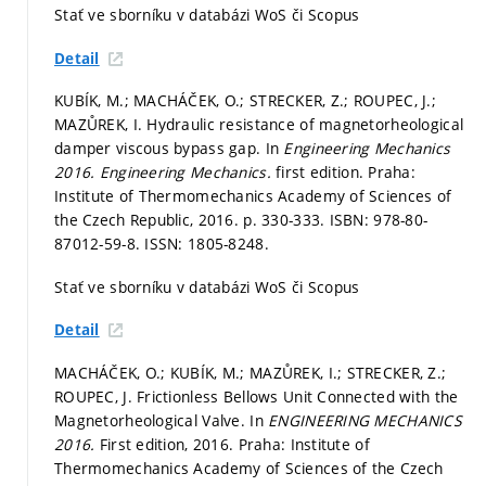
Stať ve sborníku v databázi WoS či Scopus
Detail
KUBÍK, M.; MACHÁČEK, O.; STRECKER, Z.; ROUPEC, J.;
MAZŮREK, I. Hydraulic resistance of magnetorheological
damper viscous bypass gap. In
Engineering Mechanics
2016.
Engineering Mechanics.
first edition. Praha:
Institute of Thermomechanics Academy of Sciences of
the Czech Republic, 2016.
p. 330-333.
ISBN: 978-80-
87012-59-8. ISSN: 1805-8248.
Stať ve sborníku v databázi WoS či Scopus
Detail
MACHÁČEK, O.; KUBÍK, M.; MAZŮREK, I.; STRECKER, Z.;
ROUPEC, J. Frictionless Bellows Unit Connected with the
Magnetorheological Valve. In
ENGINEERING MECHANICS
2016.
First edition, 2016. Praha: Institute of
Thermomechanics Academy of Sciences of the Czech