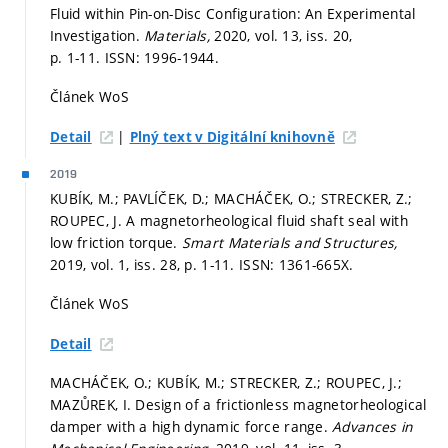
Fluid within Pin-on-Disc Configuration: An Experimental
Investigation.
Materials,
2020, vol. 13, iss. 20,
p. 1-11.
ISSN: 1996-1944.
Článek WoS
|
Detail
Plný text v Digitální knihovně
2019
KUBÍK, M.; PAVLÍČEK, D.; MACHÁČEK, O.; STRECKER, Z.;
ROUPEC, J. A magnetorheological fluid shaft seal with
low friction torque.
Smart Materials and Structures,
2019, vol. 1, iss. 28,
p. 1-11.
ISSN: 1361-665X.
Článek WoS
Detail
MACHÁČEK, O.; KUBÍK, M.; STRECKER, Z.; ROUPEC, J.;
MAZŮREK, I. Design of a frictionless magnetorheological
damper with a high dynamic force range.
Advances in