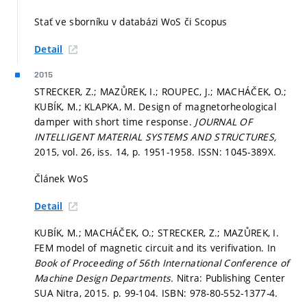
Stať ve sborníku v databázi WoS či Scopus
Detail
2015
STRECKER, Z.; MAZŮREK, I.; ROUPEC, J.; MACHÁČEK, O.;
KUBÍK, M.; KLAPKA, M. Design of magnetorheological
damper with short time response.
JOURNAL OF
INTELLIGENT MATERIAL SYSTEMS AND STRUCTURES,
2015, vol. 26, iss. 14,
p. 1951-1958.
ISSN: 1045-389X.
Článek WoS
Detail
KUBÍK, M.; MACHÁČEK, O.; STRECKER, Z.; MAZŮREK, I.
FEM model of magnetic circuit and its verifivation. In
Book of Proceeding of 56th International Conference of
Machine Design Departments.
Nitra: Publishing Center
SUA Nitra, 2015.
p. 99-104.
ISBN: 978-80-552-1377-4.