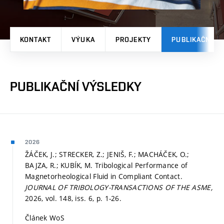
KONTAKT
VÝUKA
PROJEKTY
PUBLIKAČNÍ V
PUBLIKAČNÍ VÝSLEDKY
2026
ŽÁČEK, J.; STRECKER, Z.; JENIŠ, F.; MACHÁČEK, O.;
BAJZA, R.; KUBÍK, M. Tribological Performance of
Magnetorheological Fluid in Compliant Contact.
JOURNAL OF TRIBOLOGY-TRANSACTIONS OF THE ASME,
2026, vol. 148, iss. 6,
p. 1-26.
Článek WoS