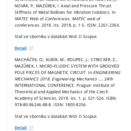
NOVÁK, P.; MAZŮREK, I. Axial and Pressure Thrust
Stiffness of Metal Bellows for Vibration Isolators. In
MATEC Web of Conferences.
MATEC web of
conferences.
2018. iss. 2018,
p. 1-5.
ISSN: 2261-236X.
Stať ve sborníku v databázi WoS či Scopus
Detail
MACHÁČEK, O.; KUBÍK, M.; ROUPEC, J.; STRECKER, Z.;
MAZŮREK, I. MICRO-FLUIDIC SYSTEM WITH GROOVED
POLE PIECES OF MAGNETIC CIRCUIT. In
ENGINEERING
MECHANICS 2018.
Engineering Mechanics ....
24th
INTERNATIONAL CONFERENCE. Prague: Institute of
Theoretical and Applied Mechanics of the Czech
Academy of Sciences, 2018. iss. 1,
p. 521-524.
ISBN:
978-80-86246-88-8. ISSN: 1805-8256.
Stať ve sborníku v databázi WoS či Scopus
Detail