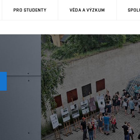
PRO STUDENTY
VĚDA A VÝZKUM
SPOL
Á