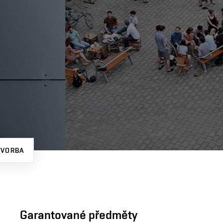
TVORBA
Garantované předměty