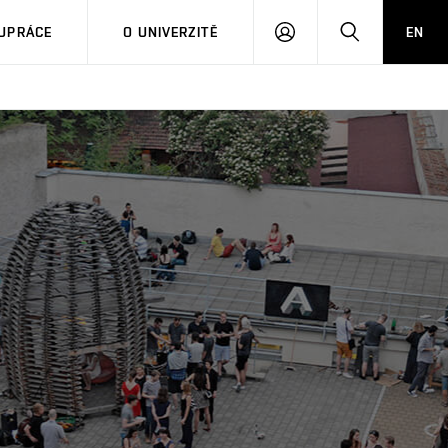
PŘIHLÁSIT
HLEDAT
UPRÁCE
O UNIVERZITĚ
EN
SE