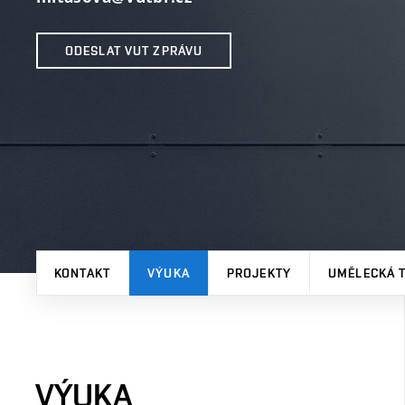
ODESLAT VUT ZPRÁVU
KONTAKT
VÝUKA
PROJEKTY
UMĚLECKÁ 
VÝUKA