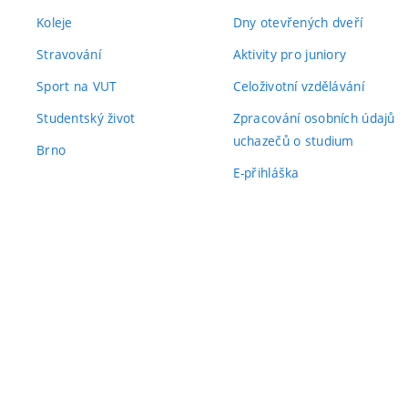
Koleje
Dny otevřených dveří
Stravování
Aktivity pro juniory
Sport na VUT
Celoživotní vzdělávání
Studentský život
Zpracování osobních údajů
uchazečů o studium
Brno
E-přihláška