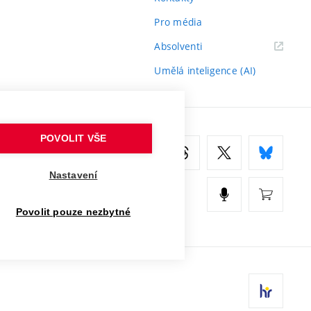
Pro média
(externí
Absolventi
odkaz)
Umělá inteligence (AI)
POVOLIT VŠE
Nastavení
Povolit pouze nezbytné