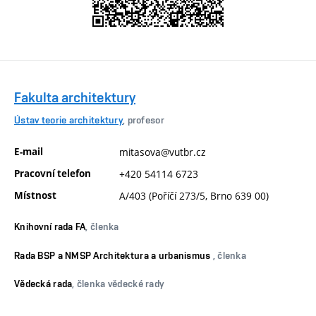
Fakulta architektury
Ústav teorie architektury
, profesor
E-mail
mitasova@vutbr.cz
Pracovní telefon
+420 54114 6723
Místnost
A/403 (Poříčí 273/5, Brno 639 00)
Knihovní rada FA
, členka
Rada BSP a NMSP Architektura a urbanismus
, členka
Vědecká rada
, členka vědecké rady