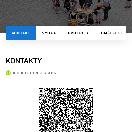
KONTAKT
VÝUKA
PROJEKTY
UMĚLECKÁ TV
KONTAKTY
0000-0001-9566-3197