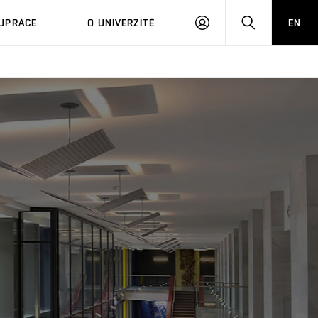
PŘIHLÁSIT
HLEDAT
UPRÁCE
O UNIVERZITĚ
EN
SE