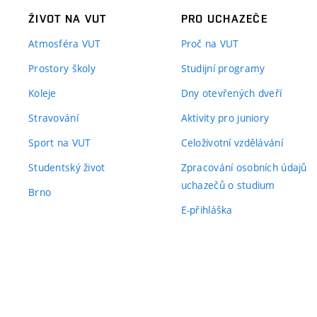
ŽIVOT NA VUT
PRO UCHAZEČE
Atmosféra VUT
Proč na VUT
Prostory školy
Studijní programy
Koleje
Dny otevřených dveří
Stravování
Aktivity pro juniory
Sport na VUT
Celoživotní vzdělávání
Studentský život
Zpracování osobních údajů
uchazečů o studium
Brno
E-přihláška