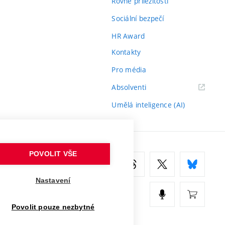
Rovné příležitosti
Sociální bezpečí
HR Award
Kontakty
Pro média
(externí
Absolventi
odkaz)
Umělá inteligence (AI)
POVOLIT VŠE
Nastavení
Povolit pouze nezbytné