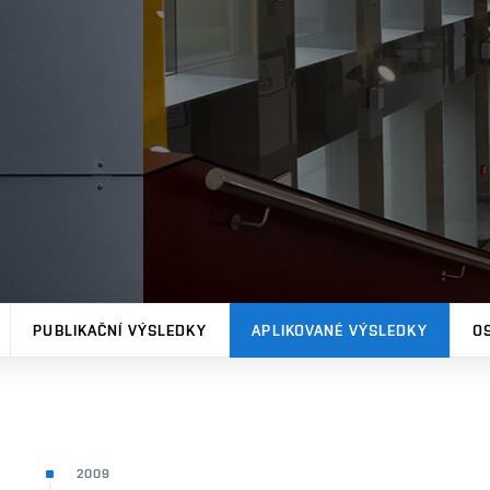
PUBLIKAČNÍ VÝSLEDKY
APLIKOVANÉ VÝSLEDKY
O
2009