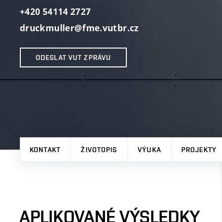
+420 54114 2727
druckmuller@fme.vutbr.cz
ODESLAT VUT ZPRÁVU
KONTAKT
ŽIVOTOPIS
VÝUKA
PROJEKTY
APLIKOVANÉ VÝSLEDKY