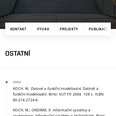
KONTAKT
VÝUKA
PROJEKTY
PUBLIKAČNÍ V
OSTATNÍ
2004
KOCH, M.
Datové a funkční modelování.
Datové a
funkční modelování. Brno: VUT FP, 2004. 108 s. ISBN:
80-214-2724-8.
KOCH, M.; ONDRÁK, V.
Informační systémy a
technologie.
Informační systémy a technologie. Brno: