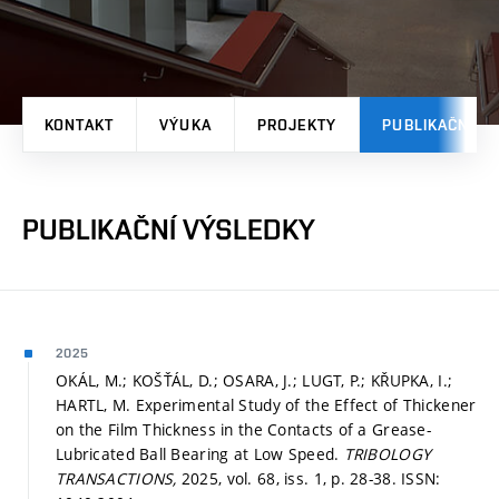
KONTAKT
VÝUKA
PROJEKTY
PUBLIKAČNÍ V
PUBLIKAČNÍ VÝSLEDKY
2025
OKÁL, M.; KOŠŤÁL, D.; OSARA, J.; LUGT, P.; KŘUPKA, I.;
HARTL, M. Experimental Study of the Effect of Thickener
on the Film Thickness in the Contacts of a Grease-
Lubricated Ball Bearing at Low Speed.
TRIBOLOGY
TRANSACTIONS,
2025, vol. 68, iss. 1,
p. 28-38.
ISSN: