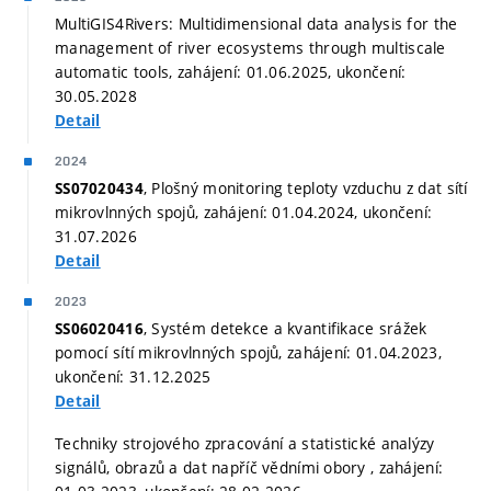
MultiGIS4Rivers: Multidimensional data analysis for the
management of river ecosystems through multiscale
automatic tools, zahájení: 01.06.2025, ukončení:
30.05.2028
Detail
2024
, Plošný monitoring teploty vzduchu z dat sítí
SS07020434
mikrovlnných spojů, zahájení: 01.04.2024, ukončení:
31.07.2026
Detail
2023
, Systém detekce a kvantifikace srážek
SS06020416
pomocí sítí mikrovlnných spojů, zahájení: 01.04.2023,
ukončení: 31.12.2025
Detail
Techniky strojového zpracování a statistické analýzy
signálů, obrazů a dat napříč vědními obory , zahájení: