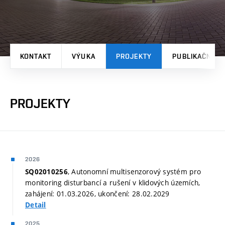
KONTAKT
VÝUKA
PROJEKTY
PUBLIKAČNÍ V
PROJEKTY
2026
, Autonomní multisenzorový systém pro
SQ02010256
monitoring disturbancí a rušení v klidových územích,
zahájení: 01.03.2026, ukončení: 28.02.2029
Detail
2025