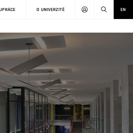
PŘIHLÁSIT
HLEDAT
UPRÁCE
O UNIVERZITĚ
EN
SE