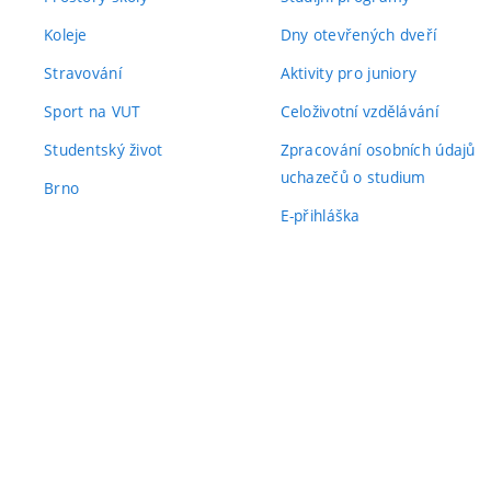
Koleje
Dny otevřených dveří
Stravování
Aktivity pro juniory
Sport na VUT
Celoživotní vzdělávání
Studentský život
Zpracování osobních údajů
uchazečů o studium
Brno
E-přihláška