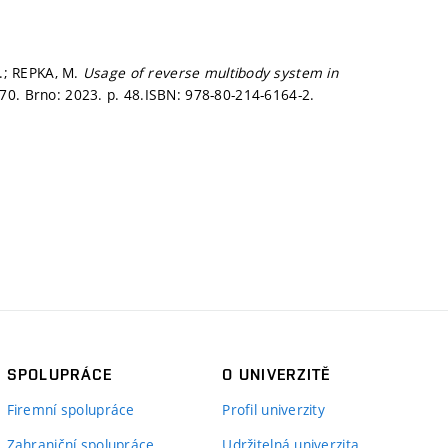
J.; REPKA, M.
Usage of reverse multibody system in
 70. Brno: 2023.
p. 48.
ISBN: 978-80-214-6164-2.
SPOLUPRÁCE
O UNIVERZITĚ
Firemní spolupráce
Profil univerzity
Zahraniční spolupráce
Udržitelná univerzita