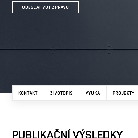
ODESLAT VUT ZPRÁVU
KONTAKT
ŽIVOTOPIS
VÝUKA
PROJEKTY
PUBLIKAČNÍ VÝSLEDKY