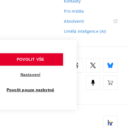
Kontakty
Pro média
(externí
Absolventi
odkaz)
Umělá inteligence (AI)
POVOLIT VŠE
Nastavení
Povolit pouze nezbytné