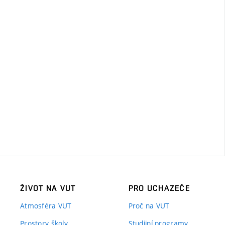
ŽIVOT NA VUT
PRO UCHAZEČE
Atmosféra VUT
Proč na VUT
Prostory školy
Studijní programy