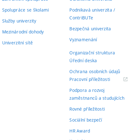
Spolupráce se školami
Podnikavá univerzita /
ContriBUTe
Služby univerzity
Bezpečná univerzita
Mezinárodní dohody
Vyznamenání
Univerzitní sítě
Organizační struktura
Úřední deska
Ochrana osobních údajů
(externí
Pracovní příležitosti
odkaz)
Podpora a rozvoj
zaměstnanců a studujících
Rovné příležitosti
Sociální bezpečí
HR Award