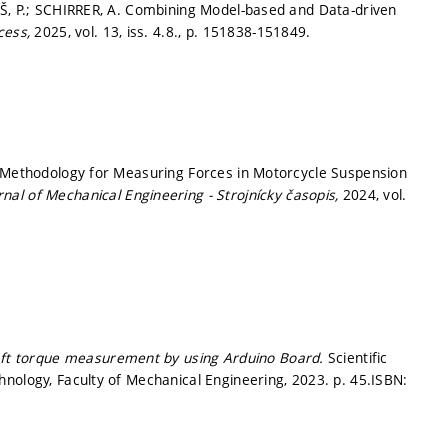
EŠ, P.; SCHIRRER, A. Combining Model-based and Data-driven
cess,
2025, vol. 13, iss. 4.8.,
p. 151838-151849.
. Methodology for Measuring Forces in Motorcycle Suspension
rnal of Mechanical Engineering - Strojnícky časopis,
2024, vol.
ft torque measurement by using Arduino Board.
Scientific
hnology, Faculty of Mechanical Engineering, 2023.
p. 45.
ISBN: