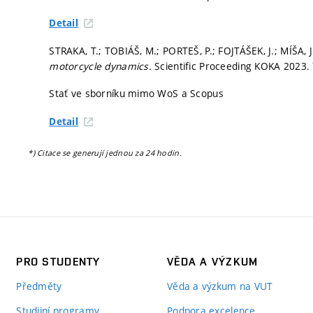
Detail
STRAKA, T.; TOBIÁŠ, M.; PORTEŠ, P.; FOJTÁŠEK, J.; MÍŠA, 
motorcycle dynamics.
Scientific Proceeding KOKA 2023.
Stať ve sborníku mimo WoS a Scopus
Detail
*) Citace se generují jednou za 24 hodin.
PRO STUDENTY
VĚDA A VÝZKUM
Předměty
Věda a výzkum na VUT
Studijní programy
Podpora excelence