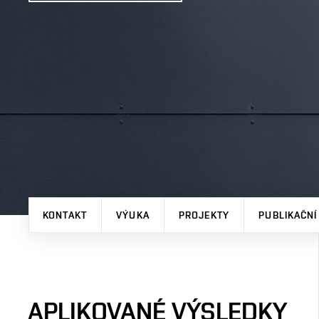
KONTAKT
VÝUKA
PROJEKTY
PUBLIKAČNÍ
APLIKOVANÉ VÝSLEDKY