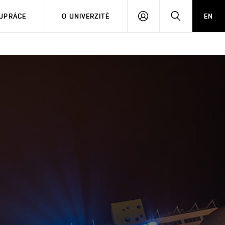
PŘIHLÁSIT
HLEDAT
UPRÁCE
O UNIVERZITĚ
EN
SE