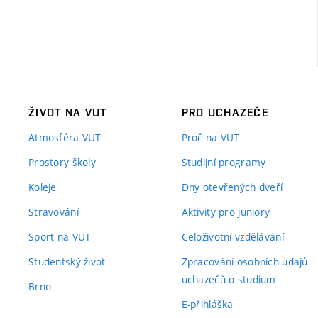
ŽIVOT NA VUT
PRO UCHAZEČE
Atmosféra VUT
Proč na VUT
Prostory školy
Studijní programy
Koleje
Dny otevřených dveří
Stravování
Aktivity pro juniory
Sport na VUT
Celoživotní vzdělávání
Studentský život
Zpracování osobních údajů
uchazečů o studium
Brno
E-přihláška