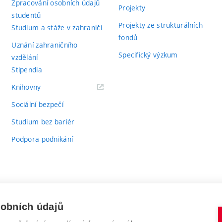
Zpracování osobních údajů
Projekty
studentů
Projekty ze strukturálních
Studium a stáže v zahraničí
fondů
Uznání zahraničního
Specifický výzkum
vzdělání
Stipendia
(externí
Knihovny
odkaz)
Sociální bezpečí
Studium bez bariér
Podpora podnikání
sobních údajů