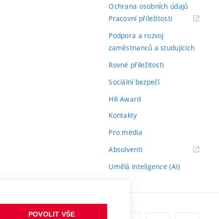
Ochrana osobních údajů
(externí
Pracovní příležitosti
odkaz)
Podpora a rozvoj
zaměstnanců a studujících
Rovné příležitosti
Sociální bezpečí
HR Award
Kontakty
Pro média
(externí
Absolventi
odkaz)
Umělá inteligence (AI)
POVOLIT VŠE