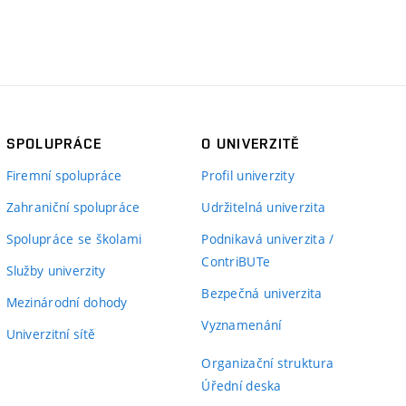
SPOLUPRÁCE
O UNIVERZITĚ
Firemní spolupráce
Profil univerzity
Zahraniční spolupráce
Udržitelná univerzita
Spolupráce se školami
Podnikavá univerzita /
ContriBUTe
Služby univerzity
Bezpečná univerzita
Mezinárodní dohody
Vyznamenání
Univerzitní sítě
Organizační struktura
Úřední deska