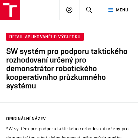
VUT
PŘIHLÁSIT
HLEDAT
MENU
SE
DETAIL APLIKOVANÉHO VÝSLEDKU
SW systém pro podporu taktického
rozhodovaní určený pro
demonstrátor robotického
kooperativního průzkumného
systému
ORIGINÁLNÍ NÁZEV
SW systém pro podporu taktického rozhodovaní určený pro
demonstrátor robotického kooperativního průzkumného