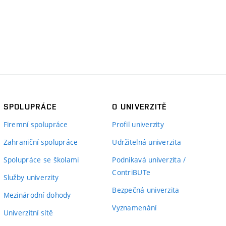
SPOLUPRÁCE
O UNIVERZITĚ
Firemní spolupráce
Profil univerzity
Zahraniční spolupráce
Udržitelná univerzita
Spolupráce se školami
Podnikavá univerzita /
ContriBUTe
Služby univerzity
Bezpečná univerzita
Mezinárodní dohody
Vyznamenání
Univerzitní sítě