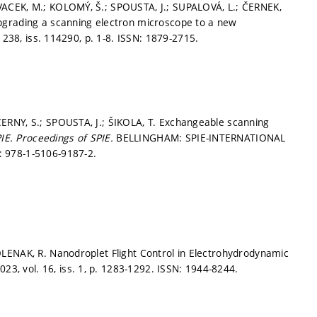
ACEK, M.; KOLOMÝ, Š.; SPOUSTA, J.; SUPALOVÁ, L.; ČERNEK,
pgrading a scanning electron microscope to a new
. 238, iss. 114290,
p. 1-8.
ISSN: 1879-2715.
ERNY, S.; SPOUSTA, J.; ŠIKOLA, T. Exchangeable scanning
PIE.
Proceedings of SPIE.
BELLINGHAM: SPIE-INTERNATIONAL
: 978-1-5106-9187-2.
LENAK, R. Nanodroplet Flight Control in Electrohydrodynamic
023, vol. 16, iss. 1,
p. 1283-1292.
ISSN: 1944-8244.