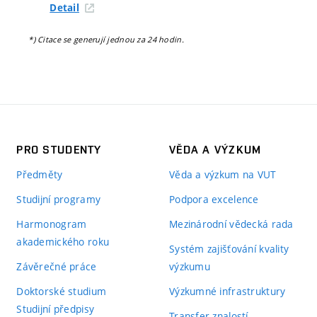
Detail
*) Citace se generují jednou za 24 hodin.
PRO STUDENTY
VĚDA A VÝZKUM
Předměty
Věda a výzkum na VUT
Studijní programy
Podpora excelence
Harmonogram
Mezinárodní vědecká rada
akademického roku
Systém zajišťování kvality
Závěrečné práce
výzkumu
Doktorské studium
Výzkumné infrastruktury
Studijní předpisy
Transfer znalostí