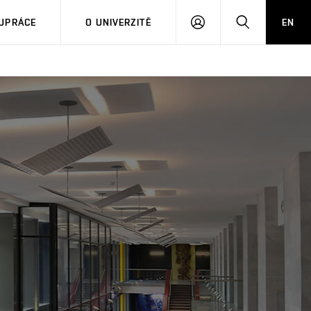
PŘIHLÁSIT
HLEDAT
UPRÁCE
O UNIVERZITĚ
EN
SE