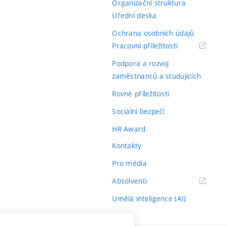
Organizační struktura
Úřední deska
Ochrana osobních údajů
(externí
Pracovní příležitosti
odkaz)
Podpora a rozvoj
zaměstnanců a studujících
Rovné příležitosti
Sociální bezpečí
HR Award
Kontakty
Pro média
(externí
Absolventi
odkaz)
Umělá inteligence (AI)