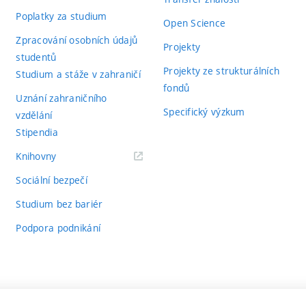
Poplatky za studium
Open Science
Zpracování osobních údajů
Projekty
studentů
Projekty ze strukturálních
Studium a stáže v zahraničí
fondů
Uznání zahraničního
Specifický výzkum
vzdělání
Stipendia
(externí
Knihovny
odkaz)
Sociální bezpečí
Studium bez bariér
Podpora podnikání