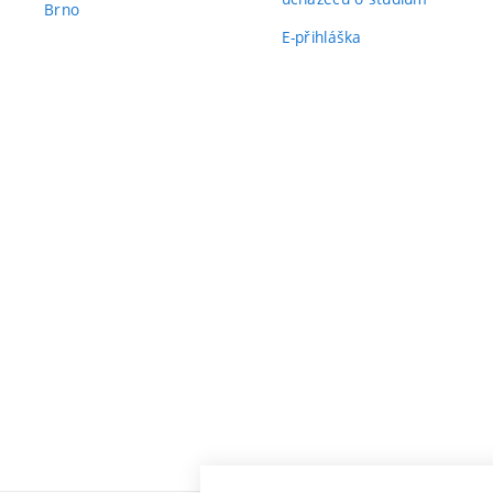
Brno
E-přihláška