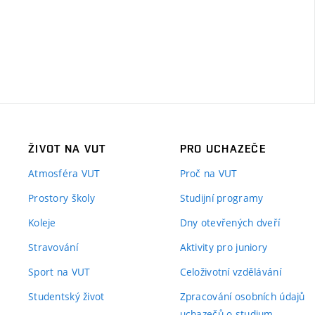
ŽIVOT NA VUT
PRO UCHAZEČE
Atmosféra VUT
Proč na VUT
Prostory školy
Studijní programy
Koleje
Dny otevřených dveří
Stravování
Aktivity pro juniory
Sport na VUT
Celoživotní vzdělávání
Studentský život
Zpracování osobních údajů
uchazečů o studium