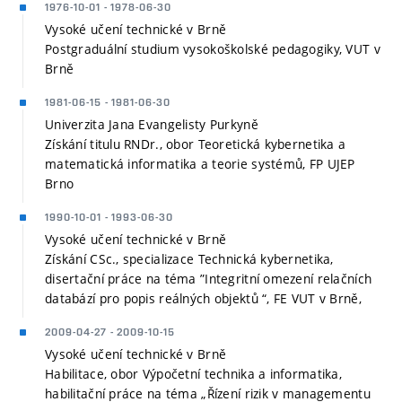
1976-10-01 - 1978-06-30
Vysoké učení technické v Brně
Postgraduální studium vysokoškolské pedagogiky, VUT v
Brně
1981-06-15 - 1981-06-30
Univerzita Jana Evangelisty Purkyně
Získání titulu RNDr., obor Teoretická kybernetika a
matematická informatika a teorie systémů, FP UJEP
Brno
1990-10-01 - 1993-06-30
Vysoké učení technické v Brně
Získání CSc., specializace Technická kybernetika,
disertační práce na téma ”Integritní omezení relačních
databází pro popis reálných objektů “, FE VUT v Brně,
2009-04-27 - 2009-10-15
Vysoké učení technické v Brně
Habilitace, obor Výpočetní technika a informatika,
habilitační práce na téma „Řízení rizik v managementu