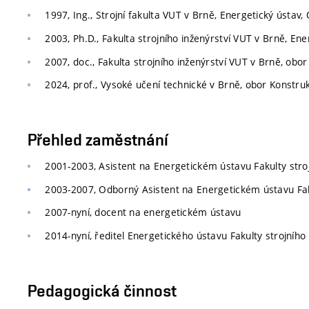
1997, Ing., Strojní fakulta VUT v Brně, Energetický ústav
2003, Ph.D., Fakulta strojního inženýrství VUT v Brně, E
2007, doc., Fakulta strojního inženýrství VUT v Brně, obor
2024, prof., Vysoké učení technické v Brně, obor Konstruk
Přehled zaměstnání
2001-2003, Asistent na Energetickém ústavu Fakulty stroj
2003-2007, Odborný Asistent na Energetickém ústavu Faku
2007-nyní, docent na energetickém ústavu
2014-nyní, ředitel Energetického ústavu Fakulty strojního
Pedagogická činnost