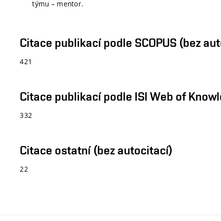
týmu – mentor.
Citace publikací podle SCOPUS (bez aut
421
Citace publikací podle ISI Web of Knowl
332
Citace ostatní (bez autocitací)
22