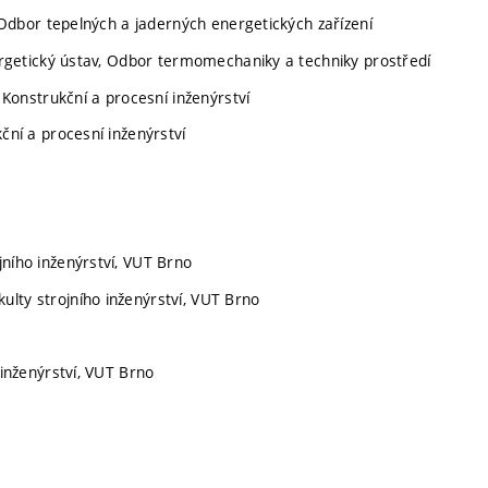
, Odbor tepelných a jaderných energetických zařízení
nergetický ústav, Odbor termomechaniky a techniky prostředí
 Konstrukční a procesní inženýrství
ční a procesní inženýrství
ního inženýrství, VUT Brno
lty strojního inženýrství, VUT Brno
 inženýrství, VUT Brno