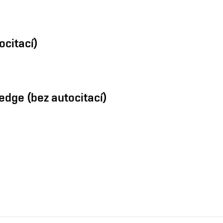
ocitací)
edge (bez autocitací)