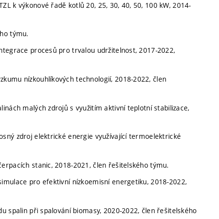
L k výkonové řadě kotlů 20, 25, 30, 40, 50, 100 kW, 2014-
ého týmu.
tegrace procesů pro trvalou udržitelnost, 2017-2022,
kumu nízkouhlíkových technologií, 2018-2022, člen
ách malých zdrojů s využitím aktivní teplotní stabilizace,
ný zdroj elektrické energie využívající termoelektrické
rpacích stanic, 2018-2021, člen řešitelského týmu.
mulace pro efektivní nízkoemisní energetiku, 2018-2022,
 spalin při spalování biomasy, 2020-2022, člen řešitelského