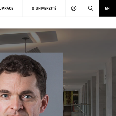
PŘIHLÁSIT
HLEDAT
UPRÁCE
O UNIVERZITĚ
EN
SE