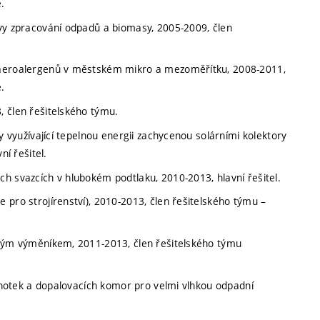
.
vy zpracování odpadů a biomasy, 2005-2009, člen
 aeroalergenů v městském mikro a mezoměřítku, 2008-2011,
.
 člen řešitelského týmu.
y využívající tepelnou energii zachycenou solárními kolektory
ní řešitel.
h svazcích v hlubokém podtlaku, 2010-2013, hlavní řešitel.
pro strojírenství), 2010-2013, člen řešitelského týmu –
ovým výměníkem, 2011-2013, člen řešitelského týmu
ednotek a dopalovacích komor pro velmi vlhkou odpadní