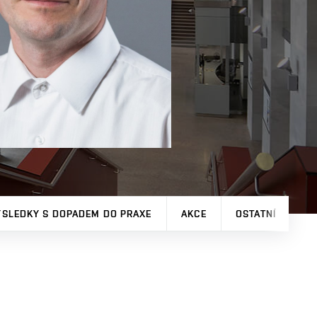
ÝSLEDKY S DOPADEM DO PRAXE
AKCE
OSTATNÍ