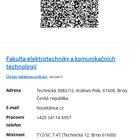
Fakulta elektrotechniky a komunikačních
technologií
Ústav telekomunikací
, docent
Adresa
Technická 3082/12, Královo Pole, 61600, Brno,
Česká republika
E-mail
hosek@vut.cz
Pracovní
+420 54114 6957
telefon
Místnost
T12/SC 7.47 (Technická 12, Brno 61600)