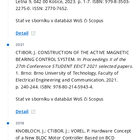
Letná 9, 042 00 Košice, 2023.
p. 1-7.
ISBN: 979-8-3503-
2275-0. ISSN: 2770-7652.
Stať ve sborníku v databázi WoS či Scopus
Detail
2021
CTIBOR, J. CONSTRUCTION OF THE ACTIVE MAGNETIC
BEARING CONTROL SYSTEM. In
Proceedings II of the
27th Conference STUDENT EEICT 2021 selected papers.
1. Brno: Brno University of Technology, Faculty of
Electrical Engineering and Communication, 2021.
p. 240-244.
ISBN: 978-80-214-5943-4.
Stať ve sborníku v databázi WoS či Scopus
Detail
2019
KNOBLOCH, J.; CTIBOR, J.; VOREL, P. Hardware Concept
of a New BLDC Motor Controller Based on BCD