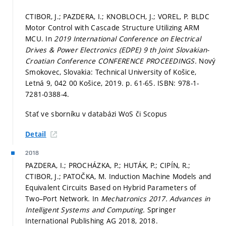
CTIBOR, J.; PAZDERA, I.; KNOBLOCH, J.; VOREL, P. BLDC
Motor Control with Cascade Structure Utilizing ARM
MCU. In
2019 International Conference on Electrical
Drives & Power Electronics (EDPE) 9 th Joint Slovakian-
Croatian Conference CONFERENCE PROCEEDINGS.
Nový
Smokovec, Slovakia: Technical University of Košice,
Letná 9, 042 00 Košice, 2019.
p. 61-65.
ISBN: 978-1-
7281-0388-4.
Stať ve sborníku v databázi WoS či Scopus
Detail
2018
PAZDERA, I.; PROCHÁZKA, P.; HUTÁK, P.; CIPÍN, R.;
CTIBOR, J.; PATOČKA, M. Induction Machine Models and
Equivalent Circuits Based on Hybrid Parameters of
Two–Port Network. In
Mechatronics 2017.
Advances in
Intelligent Systems and Computing.
Springer
International Publishing AG 2018, 2018.