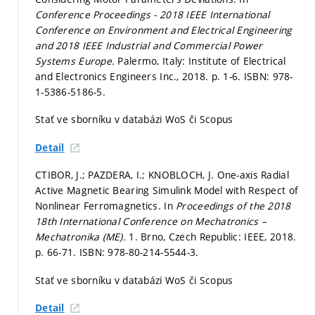
Conference Proceedings - 2018 IEEE International
Conference on Environment and Electrical Engineering
and 2018 IEEE Industrial and Commercial Power
Systems Europe.
Palermo, Italy: Institute of Electrical
and Electronics Engineers Inc., 2018.
p. 1-6.
ISBN: 978-
1-5386-5186-5.
Stať ve sborníku v databázi WoS či Scopus
Detail
CTIBOR, J.; PAZDERA, I.; KNOBLOCH, J. One-axis Radial
Active Magnetic Bearing Simulink Model with Respect of
Nonlinear Ferromagnetics. In
Proceedings of the 2018
18th International Conference on Mechatronics –
Mechatronika (ME).
1. Brno, Czech Republic: IEEE, 2018.
p. 66-71.
ISBN: 978-80-214-5544-3.
Stať ve sborníku v databázi WoS či Scopus
Detail