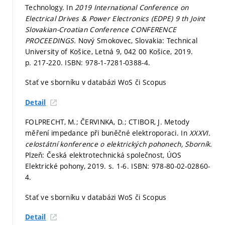
Technology. In
2019 International Conference on
Electrical Drives & Power Electronics (EDPE) 9 th Joint
Slovakian-Croatian Conference CONFERENCE
PROCEEDINGS.
Nový Smokovec, Slovakia: Technical
University of Košice, Letná 9, 042 00 Košice, 2019.
p. 217-220.
ISBN: 978-1-7281-0388-4.
Stať ve sborníku v databázi WoS či Scopus
Detail
FOLPRECHT, M.; ČERVINKA, D.; CTIBOR, J. Metody
měření impedance při buněčné elektroporaci. In
XXXVI.
celostátní konference o elektrických pohonech, Sborník.
Plzeň: Česká elektrotechnická společnost, ÚOS
Elektrické pohony, 2019.
s. 1-6.
ISBN: 978-80-02-02860-
4.
Stať ve sborníku v databázi WoS či Scopus
Detail