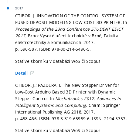
2017
CTIBOR, J. INNOVATION OF THE CONTROL SYSTEM OF
FUSED DEPOSIT MODELING LOW-COST 3D PRINTER. In
Proceedings of the 23nd Conference STUDENT EEICT
2017.
Brno: Vysoké učení technické v Brně, Fakulta
elektrotechniky a komunikačních, 2017.
p. 596-587.
ISBN: 978-80-214-5496-5.
Stať ve sborníku v databázi WoS či Scopus
Detail
CTIBOR, J.; PAZDERA, I. The New Stepper Driver for
Low-Cost Arduino Based 3D Printer with Dynamic
Stepper Control. In
Mechatronics 2017.
Advances in
Intelligent Systems and Computing.
Cham: Springer
International Publishing AG 2018, 2017.
p. 458-466.
ISBN: 978-3-319-65959-6. ISSN: 2194-5357.
Stať ve sborníku v databázi WoS či Scopus