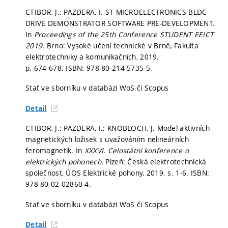
CTIBOR, J.; PAZDERA, I. ST MICROELECTRONICS BLDC
DRIVE DEMONSTRATOR SOFTWARE PRE-DEVELOPMENT.
In
Proceedings of the 25th Conference STUDENT EEICT
2019.
Brno: Vysoké učení technické v Brně, Fakulta
elektrotechniky a komunikačních, 2019.
p. 674-678.
ISBN: 978-80-214-5735-5.
Stať ve sborníku v databázi WoS či Scopus
Detail
CTIBOR, J.; PAZDERA, I.; KNOBLOCH, J. Model aktivních
magnetických ložisek s uvažováním nelineárních
feromagnetik. In
XXXVI. Celostátní konference o
elektrických pohonech.
Plzeň: Česká elektrotechnická
společnost, ÚOS Elektrické pohony, 2019.
s. 1-6.
ISBN:
978-80-02-02860-4.
Stať ve sborníku v databázi WoS či Scopus
Detail