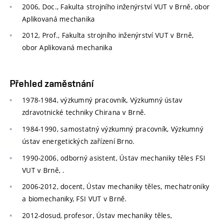
2006, Doc., Fakulta strojního inženýrství VUT v Brně, obor
Aplikovaná mechanika
2012, Prof., Fakulta strojního inženýrství VUT v Brně,
obor Aplikovaná mechanika
Přehled zaměstnání
1978-1984, výzkumný pracovník, Výzkumný ústav
zdravotnické techniky Chirana v Brně.
1984-1990, samostatný výzkumný pracovník, Výzkumný
ústav energetických zařízení Brno.
1990-2006, odborný asistent, Ústav mechaniky těles FSI
VUT v Brně, .
2006-2012, docent, Ústav mechaniky těles, mechatroniky
a biomechaniky, FSI VUT v Brně.
2012-dosud, profesor, Ústav mechaniky těles,