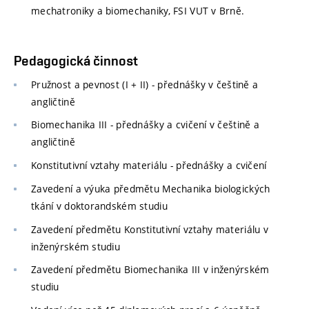
mechatroniky a biomechaniky, FSI VUT v Brně.
Pedagogická činnost
Pružnost a pevnost (I + II) - přednášky v češtině a
angličtině
Biomechanika III - přednášky a cvičení v češtině a
angličtině
Konstitutivní vztahy materiálu - přednášky a cvičení
Zavedení a výuka předmětu Mechanika biologických
tkání v doktorandském studiu
Zavedení předmětu Konstitutivní vztahy materiálu v
inženýrském studiu
Zavedení předmětu Biomechanika III v inženýrském
studiu