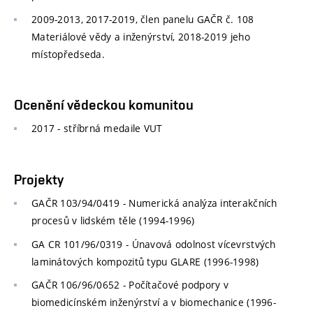
2009-2013, 2017-2019, člen panelu GAČR č. 108
Materiálové vědy a inženýrství, 2018-2019 jeho
místopředseda.
Ocenění vědeckou komunitou
2017 - stříbrná medaile VUT
Projekty
GAČR 103/94/0419 - Numerická analýza interakčních
procesů v lidském těle (1994-1996)
GA CR 101/96/0319 - Únavová odolnost vícevrstvých
laminátových kompozitů typu GLARE (1996-1998)
GAČR 106/96/0652 - Počítačové podpory v
biomedicínském inženýrství a v biomechanice (1996-