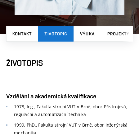
KONTAKT
ŽIVOTOPIS
VÝUKA
PROJEKTY
ŽIVOTOPIS
Vzdělání a akademická kvalifikace
1978, Ing., Fakulta strojní VUT v Brně, obor Přístrojová,
regulační a automatizační technika
1999, PhD., Fakulta strojní VUT v Brně, obor Inženýrská
mechanika