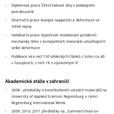
Diplomová práce Šíření tlakové vlny v poddajném
potrubí-aortě
Disertační práce Analýza napjatosti a deformace ve
stěně tepny
Habilitační práce Výpočtové modelování problémů
mechaniky těles z kompozitních materiálů umožňujících
velké deformace
Publikace více než 150 vědeckých článků, z toho cca 40
v časopisech, z nich 18 s významným IF
Akademické stáže v zahraničí
2008 - přednášky o konstitutivních vztazích materiálů na
University of Applied Sciences Regensburg v rámci
Regensburg International Week.
2009, 2010, 2011 přednášky na „Summerschool on