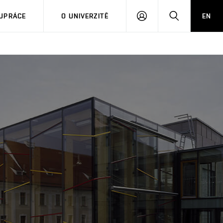
PŘIHLÁSIT
HLEDAT
UPRÁCE
O UNIVERZITĚ
EN
SE