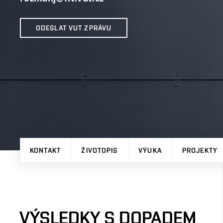
ODESLAT VUT ZPRÁVU
KONTAKT
ŽIVOTOPIS
VÝUKA
PROJEKTY
VÝSLEDKY S DOPADEM