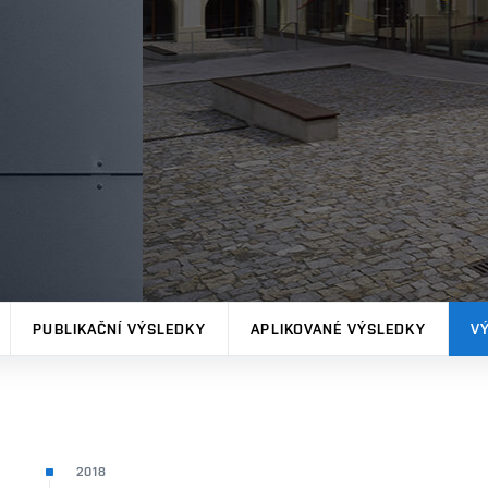
PUBLIKAČNÍ VÝSLEDKY
APLIKOVANÉ VÝSLEDKY
V
2018