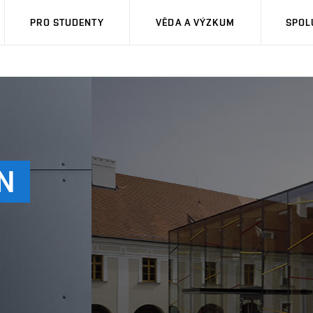
PRO STUDENTY
VĚDA A VÝZKUM
SPOL
N