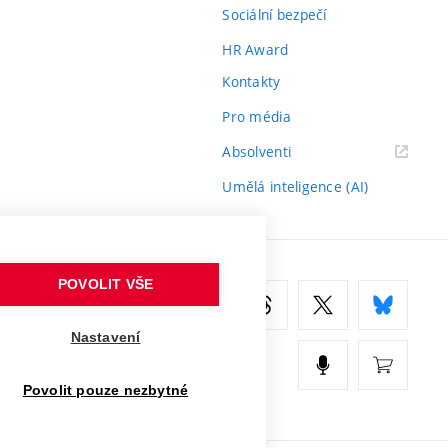
Sociální bezpečí
HR Award
Kontakty
Pro média
(externí
Absolventi
odkaz)
Umělá inteligence (AI)
POVOLIT VŠE
Nastavení
Povolit pouze nezbytné