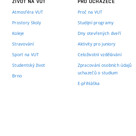
ŽIVOT NA VUT
PRO UCHAZEČE
Atmosféra VUT
Proč na VUT
Prostory školy
Studijní programy
Koleje
Dny otevřených dveří
Stravování
Aktivity pro juniory
Sport na VUT
Celoživotní vzdělávání
Studentský život
Zpracování osobních údajů
uchazečů o studium
Brno
E-přihláška