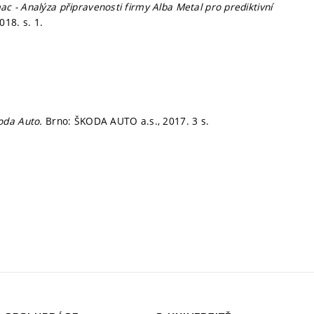
 - Analýza připravenosti firmy Alba Metal pro prediktivní
2018.
s. 1.
oda Auto.
Brno: ŠKODA AUTO a.s., 2017. 3 s.