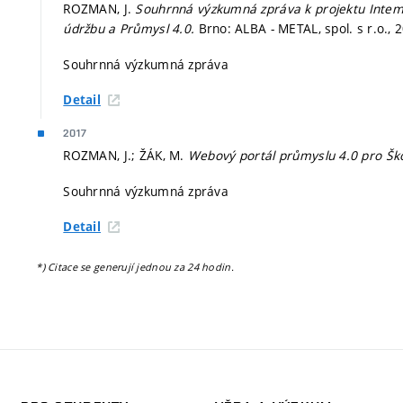
ROZMAN, J.
Souhrnná výzkumná zpráva k projektu Intemac
údržbu a Průmysl 4.0.
Brno: ALBA - METAL, spol. s r.o., 
Souhrnná výzkumná zpráva
Detail
2017
ROZMAN, J.; ŽÁK, M.
Webový portál průmyslu 4.0 pro Šk
Souhrnná výzkumná zpráva
Detail
*) Citace se generují jednou za 24 hodin.