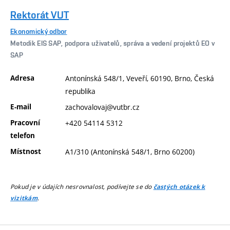
Rektorát VUT
Ekonomický odbor
Metodik EIS SAP, podpora uživatelů, správa a vedení projektů EO v
SAP
Adresa
Antonínská 548/1, Veveří, 60190, Brno, Česká
republika
E-mail
zachovalovaj@vutbr.cz
Pracovní
+420 54114 5312
telefon
Místnost
A1/310 (Antonínská 548/1, Brno 60200)
Pokud je v údajích nesrovnalost, podívejte se do
častých otázek k
.
vizitkám