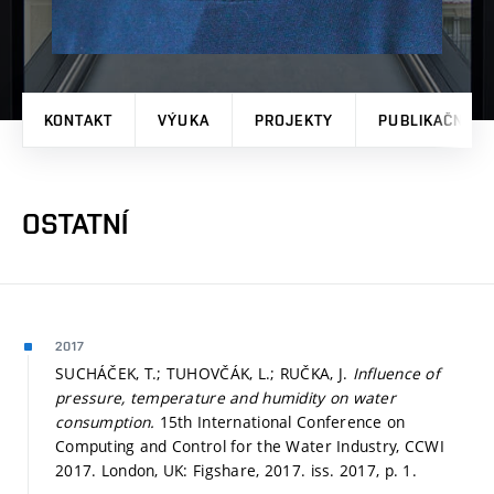
KONTAKT
VÝUKA
PROJEKTY
PUBLIKAČNÍ V
OSTATNÍ
2017
SUCHÁČEK, T.; TUHOVČÁK, L.; RUČKA, J.
Influence of
pressure, temperature and humidity on water
consumption.
15th International Conference on
Computing and Control for the Water Industry, CCWI
2017. London, UK: Figshare, 2017. iss. 2017,
p. 1.