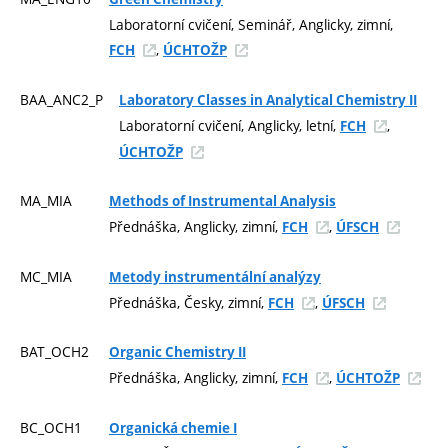
Laboratorní cvičení, Seminář, Anglicky, zimní,
,
FCH
ÚCHTOŽP
BAA_ANC2_P
Laboratory Classes in Analytical Chemistry II
Laboratorní cvičení, Anglicky, letní,
,
FCH
ÚCHTOŽP
MA_MIA
Methods of Instrumental Analysis
Přednáška, Anglicky, zimní,
,
FCH
ÚFSCH
MC_MIA
Metody instrumentální analýzy
Přednáška, Česky, zimní,
,
FCH
ÚFSCH
BAT_OCH2
Organic Chemistry II
Přednáška, Anglicky, zimní,
,
FCH
ÚCHTOŽP
BC_OCH1
Organická chemie I