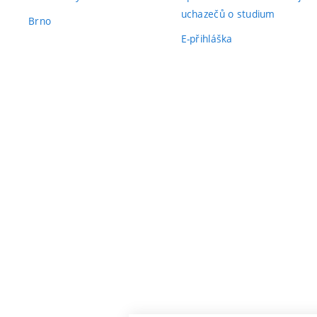
uchazečů o studium
Brno
E-přihláška