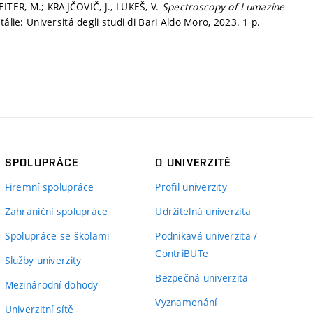
EITER, M.; KRAJČOVIČ, J., LUKEŠ, V.
Spectroscopy of Lumazine
Itálie: Universitá degli studi di Bari Aldo Moro, 2023. 1 p.
SPOLUPRÁCE
O UNIVERZITĚ
Firemní spolupráce
Profil univerzity
Zahraniční spolupráce
Udržitelná univerzita
Spolupráce se školami
Podnikavá univerzita /
ContriBUTe
Služby univerzity
Bezpečná univerzita
Mezinárodní dohody
Vyznamenání
Univerzitní sítě