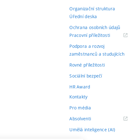
Organizační struktura
Úřední deska
Ochrana osobních údajů
(externí
Pracovní příležitosti
odkaz)
Podpora a rozvoj
zaměstnanců a studujících
Rovné příležitosti
Sociální bezpečí
HR Award
Kontakty
Pro média
(externí
Absolventi
odkaz)
Umělá inteligence (AI)