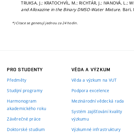
TRUKSA, J.; KRATOCHVÍL, M.; RICHTÁR, J.; IVANOVÁ, L.; W
and Alloxazine in the Binary DMSO-Water Mixture.
Bari, 
*) Citace se generují jednou za 24 hodin.
PRO STUDENTY
VĚDA A VÝZKUM
Předměty
Věda a výzkum na VUT
Studijní programy
Podpora excelence
Harmonogram
Mezinárodní vědecká rada
akademického roku
Systém zajišťování kvality
Závěrečné práce
výzkumu
Doktorské studium
Výzkumné infrastruktury