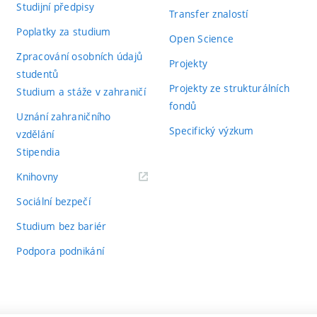
Studijní předpisy
Transfer znalostí
Poplatky za studium
Open Science
Zpracování osobních údajů
Projekty
studentů
Projekty ze strukturálních
Studium a stáže v zahraničí
fondů
Uznání zahraničního
Specifický výzkum
vzdělání
Stipendia
(externí
Knihovny
odkaz)
Sociální bezpečí
Studium bez bariér
Podpora podnikání