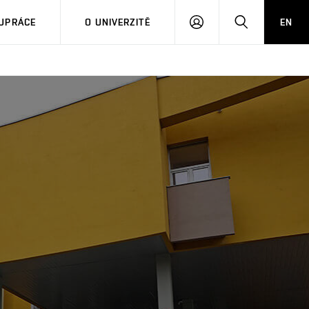
PŘIHLÁSIT
HLEDAT
UPRÁCE
O UNIVERZITĚ
EN
SE