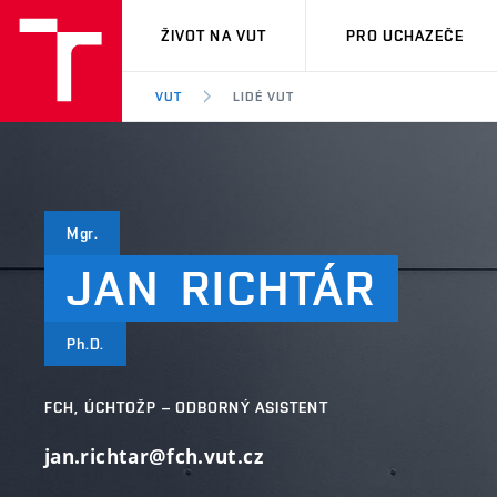
VUT
ŽIVOT NA VUT
PRO UCHAZEČE
VUT
LIDÉ VUT
Mgr.
JAN
RICHTÁR
Ph.D.
FCH, ÚCHTOŽP – ODBORNÝ ASISTENT
jan.richtar@fch.vut.cz