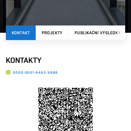
KONTAKT
PROJEKTY
PUBLIKAČNÍ VÝSLEDKY
KONTAKTY
0000-0001-6483-5689