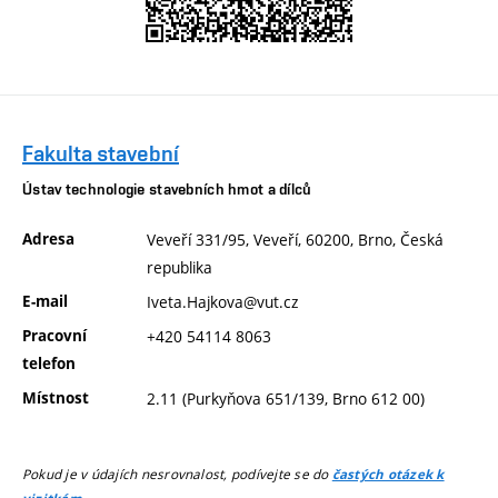
Fakulta stavební
Ústav technologie stavebních hmot a dílců
Adresa
Veveří 331/95, Veveří, 60200, Brno, Česká
republika
E-mail
Iveta.Hajkova@vut.cz
Pracovní
+420 54114 8063
telefon
Místnost
2.11 (Purkyňova 651/139, Brno 612 00)
Pokud je v údajích nesrovnalost, podívejte se do
častých otázek k