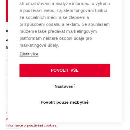
shromažďování a analýze informací o výkonu
Udržitelná univerzita
učení
Služby univerzity
Transfer znalostí
a používání webu, zajištění fungování funkcí
technické
Podnikavá univerzita / ContriBUTe
Mezinárodní dohody
ze sociálních médií a ke zlepšení a
Open Science
v
Bezpečná univerzita
přizpůsobení obsahu a reklam. Se souhlasem
Univerzitní sítě
Brně
Projekty
můžeme také předávat marketingovým
VYSOKÉ UČENÍ TECHNICKÉ V BRNĚ
Vyznamenání
platformám některé osobní údaje pro
Projekty ze strukturálních fondů
Antonínská 548/1
www.vut.cz
marketingové účely.
Organizační struktura
602 00 Brno
vut@vutbr.cz
Specifický výzkum
Zjistit více
Úřední deska
Ochrana osobních údajů
POVOLIT VŠE
(externí
Pracovní příležitosti
Nastavení
odkaz)
Podpora a rozvoj zaměstnanců a studujících
Povolit pouze nezbytné
Rovné příležitosti
Copyright © 2026 VUT
Sociální bezpečí
Prohlášení o přístupnosti
HR Award
Informace o používání cookies