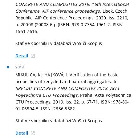
CONCRETE AND COMPOSITES 2019: 16th International
Conference.
AIP conference proceedings.
Lisek, Czech
Republic: AIP Conference Proceedings, 2020. iss. 2210,
p. 20008 (20008-6 p.)
ISBN: 978-0-7354-1961-2. ISSN:
1551-7616.
Stať ve sborníku v databázi WoS či Scopus
Detail
2019
MIKULICA, K.; HÁJKOVÁ, I. Verification of the basic
properties of recycled and natural aggregates. In
SPECIAL CONCRETE AND COMPOSITES 2018.
Acta
Polytechnica CTU Proceedings.
Praha: Acta Polytechnica
CTU Proceedings, 2019. iss. 22,
p. 67-71.
ISBN: 978-80-
01-06594-5. ISSN: 2336-5382.
Stať ve sborníku v databázi WoS či Scopus
Detail