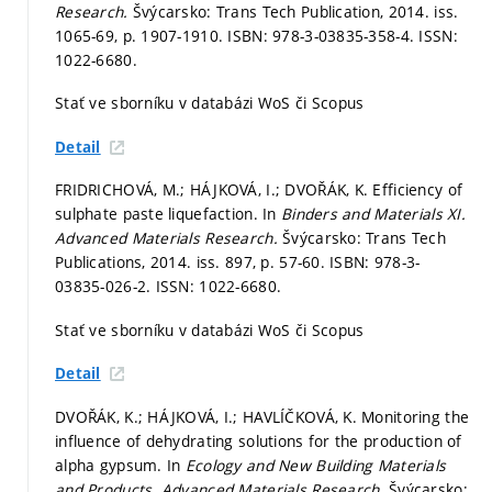
Research.
Švýcarsko: Trans Tech Publication, 2014. iss.
1065-69,
p. 1907-1910.
ISBN: 978-3-03835-358-4. ISSN:
1022-6680.
Stať ve sborníku v databázi WoS či Scopus
Detail
FRIDRICHOVÁ, M.; HÁJKOVÁ, I.; DVOŘÁK, K. Efficiency of
sulphate paste liquefaction. In
Binders and Materials XI.
Advanced Materials Research.
Švýcarsko: Trans Tech
Publications, 2014. iss. 897,
p. 57-60.
ISBN: 978-3-
03835-026-2. ISSN: 1022-6680.
Stať ve sborníku v databázi WoS či Scopus
Detail
DVOŘÁK, K.; HÁJKOVÁ, I.; HAVLÍČKOVÁ, K. Monitoring the
influence of dehydrating solutions for the production of
alpha gypsum. In
Ecology and New Building Materials
and Products.
Advanced Materials Research.
Švýcarsko: