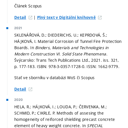
Článek Scopus
|
Detail
Plný text v Digitální knihovně
2021
SKLENÁŘOVÁ, D.; DIEDERICHS, U.; KEPRDOVÁ, Š.;
HÁJKOVÁ, I. Material Corrosion of Tunnel Fire Protection
Boards. In
Binders, Materials and Technologies in
Modern Construction VI.
Solid State Phenomena.
Švýcarsko: Trans Tech Publications Ltd., 2021. iss. 321,
p. 177-183.
ISBN: 978-3-0357-1728-0. ISSN: 1662-9779.
Stať ve sborníku v databázi WoS či Scopus
Detail
2020
HELA, R.; HÁJKOVÁ, I.; LOUDA, P.; ČERVENKA, M.;
SCHMID, P.; CIKRLE, P. Methods of assesing the
homogeneity of reiforced shielding precast concrete
element of heavy weight concrete. In
SPECIAL