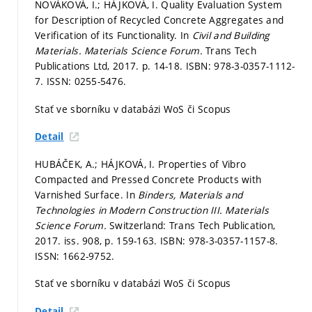
NOVÁKOVÁ, I.; HÁJKOVÁ, I. Quality Evaluation System
for Description of Recycled Concrete Aggregates and
Verification of its Functionality. In
Civil and Building
Materials.
Materials Science Forum.
Trans Tech
Publications Ltd, 2017.
p. 14-18.
ISBN: 978-3-0357-1112-
7. ISSN: 0255-5476.
Stať ve sborníku v databázi WoS či Scopus
Detail
HUBÁČEK, A.; HÁJKOVÁ, I. Properties of Vibro
Compacted and Pressed Concrete Products with
Varnished Surface. In
Binders, Materials and
Technologies in Modern Construction III.
Materials
Science Forum.
Switzerland: Trans Tech Publication,
2017. iss. 908,
p. 159-163.
ISBN: 978-3-0357-1157-8.
ISSN: 1662-9752.
Stať ve sborníku v databázi WoS či Scopus
Detail