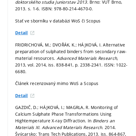
doktorského studia Juniorstav 2013.
Brno: VUT Brno,
2013.
s. 1-6.
ISBN: 978-80-214-4670-0.
Stať ve sborníku v databázi WoS či Scopus
Detail
FRIDRICHOVÁ, M.; DVOŘÁK, K.; HÁJKOVÁ, I. Alternative
preparation of sulphated binders from secondary raw-
material resources.
Advanced Materials Research,
2013, vol. 2014, iss. 838-841,
p. 2338-2341.
ISSN: 1022-
6680.
Článek recenzovaný mimo WoS a Scopus
Detail
GAZDIČ, D.; HÁJKOVÁ, I.; MAGRLA, R. Monitoring of
Calcium Sulphate Phase Transformations Using
Hightemperature X-ray Diffraction. In
Binders an
Materials XI.
Advanced Materials Research.
2014.
Švýcarsko: Trans Tech Publications, 2013. iss. 864-867,