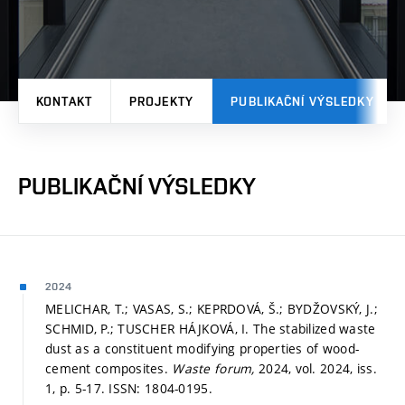
KONTAKT
PROJEKTY
PUBLIKAČNÍ VÝSLEDKY
PUBLIKAČNÍ VÝSLEDKY
2024
MELICHAR, T.; VASAS, S.; KEPRDOVÁ, Š.; BYDŽOVSKÝ, J.;
SCHMID, P.; TUSCHER HÁJKOVÁ, I. The stabilized waste
dust as a constituent modifying properties of wood-
cement composites.
Waste forum,
2024, vol. 2024, iss.
1,
p. 5-17.
ISSN: 1804-0195.