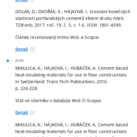
DOLÁK, D.; DVOŘÁK, K.; HÁJKOVÁ, I. Srovnání konečných
vlastností portlandských cementů vlivem druhu mletí.
TZB-info,
2017, roč. 19, č. 5,
s. 1-6.
ISSN: 1801-4399.
Článek recenzovaný mimo WoS a Scopus
Detail
2016
MIKULICA, K.; HÁJKOVÁ, I.; HUBÁČEK, A. Cement based
heat-insulating materials for use in floor constructions.
In Switzerland: Trans Tech Publications, 2016.
p. 224-228.
Stať ve sborníku v databázi WoS či Scopus
Detail
MIKULICA, K.; HÁJKOVÁ, I.; HUBÁČEK, A. Cement based
heat-insulating materials for use in floor constructions.