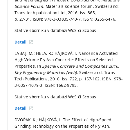
Science Forum.
Materials science forum. Switzerland:
Trans tech publication Ltd., 2016. iss. 865,
p. 27-31.
ISBN: 978-3-03835-740-7. ISSN: 0255-5476.
Stať ve sborníku v databázi WoS či Scopus
Detail
LABAJ, M.; HELA, R.; HÁJKOVÁ, I. Nanosilica Activated
High Volume Fly Ash Concrete: Effects on Selected
Properties. In
Special Concrete and Composites 2016.
Key Engineering Materials (web).
Switzerland: Trans
Tech Publications, 2016. iss. 722,
p. 157-162.
ISBN: 978-
3-0357-1079-3. ISSN: 1662-9795.
Stať ve sborníku v databázi WoS či Scopus
Detail
DVOŘÁK, K.; HÁJKOVÁ, I. The Effect of High-Speed
Grinding Technology on the Properties of Fly Ash.