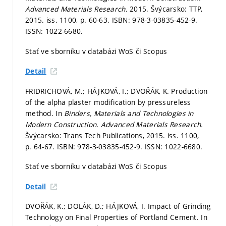
Advanced Materials Research.
2015. Švýcarsko: TTP,
2015. iss. 1100,
p. 60-63.
ISBN: 978-3-03835-452-9.
ISSN: 1022-6680.
Stať ve sborníku v databázi WoS či Scopus
Detail
FRIDRICHOVÁ, M.; HÁJKOVÁ, I.; DVOŘÁK, K. Production
of the alpha plaster modification by pressureless
method. In
Binders, Materials and Technologies in
Modern Construction.
Advanced Materials Research.
Švýcarsko: Trans Tech Publications, 2015. iss. 1100,
p. 64-67.
ISBN: 978-3-03835-452-9. ISSN: 1022-6680.
Stať ve sborníku v databázi WoS či Scopus
Detail
DVOŘÁK, K.; DOLÁK, D.; HÁJKOVÁ, I. Impact of Grinding
Technology on Final Properties of Portland Cement. In