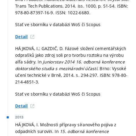
Trans Tech Publications, 2014. iss. 1000,
p. 51-54.
ISBN:
978-80-87397-16-9. ISSN: 1022-6680.
Stať ve sborníku v databázi WoS či Scopus
Detail
HÁJKOVÁ, I.; GAZDIČ, D. Fázové složení cementářských
odprašků jako zdroj soli pro tvorbu roztoku na výrobu
alfa sádry. In
Juniorstav 2014 16. odborná konference
doktorského studia s mezinárodní účastí.
Brno: Vysoké
učení technické v Brně, 2014.
s. 294-297.
ISBN: 978-80-
214-4851-3.
Stať ve sborníku v databázi WoS či Scopus
Detail
2013
HÁJKOVÁ, I. Možnosti přípravy síranového pojiva z
odpadních surovin. In
15. odborná konference