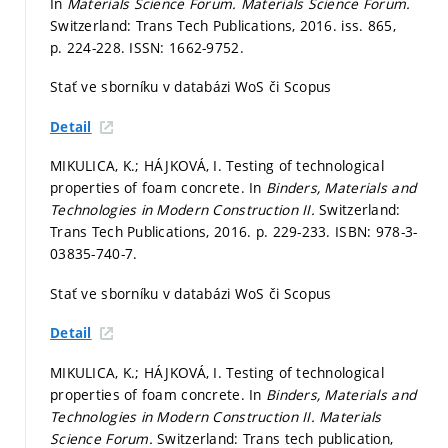
In
Materials Science Forum.
Materials Science Forum.
Switzerland: Trans Tech Publications, 2016. iss. 865,
p. 224-228.
ISSN: 1662-9752.
Stať ve sborníku v databázi WoS či Scopus
Detail
MIKULICA, K.; HÁJKOVÁ, I. Testing of technological
properties of foam concrete. In
Binders, Materials and
Technologies in Modern Construction II.
Switzerland:
Trans Tech Publications, 2016.
p. 229-233.
ISBN: 978-3-
03835-740-7.
Stať ve sborníku v databázi WoS či Scopus
Detail
MIKULICA, K.; HÁJKOVÁ, I. Testing of technological
properties of foam concrete. In
Binders, Materials and
Technologies in Modern Construction II.
Materials
Science Forum.
Switzerland: Trans tech publication,