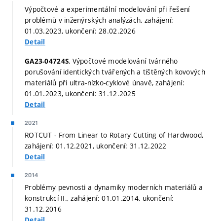
Výpočtové a experimentální modelování při řešení
problémů v inženýrských analýzách, zahájení:
01.03.2023, ukončení: 28.02.2026
Detail
, Výpočtové modelování tvárného
GA23-04724S
porušování identických tvářených a tištěných kovových
materiálů při ultra-nízko-cyklové únavě, zahájení:
01.01.2023, ukončení: 31.12.2025
Detail
2021
ROTCUT - From Linear to Rotary Cutting of Hardwood,
zahájení: 01.12.2021, ukončení: 31.12.2022
Detail
2014
Problémy pevnosti a dynamiky moderních materiálů a
konstrukcí II., zahájení: 01.01.2014, ukončení:
31.12.2016
Detail