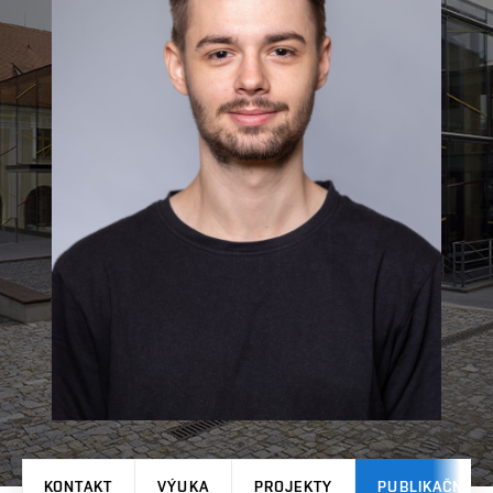
KONTAKT
VÝUKA
PROJEKTY
PUBLIKAČNÍ V