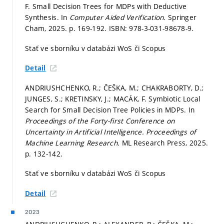
F. Small Decision Trees for MDPs with Deductive
Synthesis. In
Computer Aided Verification.
Springer
Cham, 2025.
p. 169-192.
ISBN: 978-3-031-98678-9.
Stať ve sborníku v databázi WoS či Scopus
Detail
ANDRIUSHCHENKO, R.; ČEŠKA, M.; CHAKRABORTY, D.;
JUNGES, S.; KRETINSKY, J.; MACÁK, F. Symbiotic Local
Search for Small Decision Tree Policies in MDPs. In
Proceedings of the Forty-first Conference on
Uncertainty in Artificial Intelligence.
Proceedings of
Machine Learning Research.
ML Research Press, 2025.
p. 132-142.
Stať ve sborníku v databázi WoS či Scopus
Detail
2023