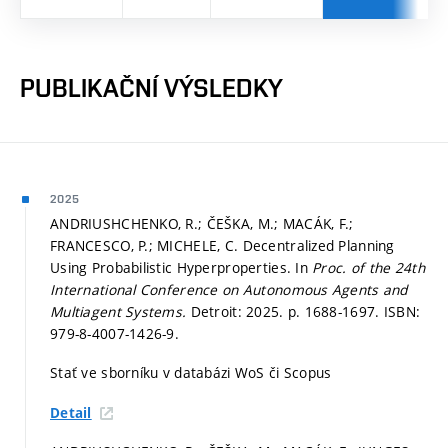
PUBLIKAČNÍ VÝSLEDKY
2025
ANDRIUSHCHENKO, R.; ČEŠKA, M.; MACÁK, F.;
FRANCESCO, P.; MICHELE, C. Decentralized Planning
Using Probabilistic Hyperproperties. In
Proc. of the 24th
International Conference on Autonomous Agents and
Multiagent Systems.
Detroit: 2025.
p. 1688-1697.
ISBN:
979-8-4007-1426-9.
Stať ve sborníku v databázi WoS či Scopus
Detail