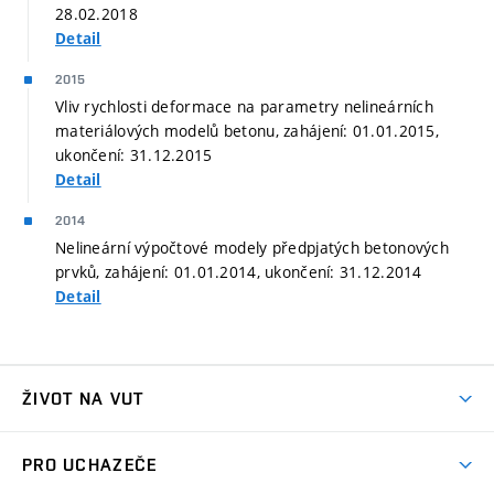
28.02.2018
Detail
2015
Vliv rychlosti deformace na parametry nelineárních
materiálových modelů betonu, zahájení: 01.01.2015,
ukončení: 31.12.2015
Detail
2014
Nelineární výpočtové modely předpjatých betonových
prvků, zahájení: 01.01.2014, ukončení: 31.12.2014
Detail
ŽIVOT NA VUT
Atmosféra VUT
PRO UCHAZEČE
Prostory školy