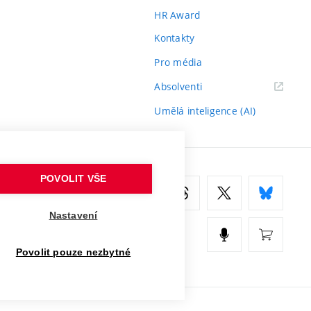
HR Award
Kontakty
Pro média
(externí
Absolventi
odkaz)
Umělá inteligence (AI)
POVOLIT VŠE
Nastavení
Povolit pouze nezbytné