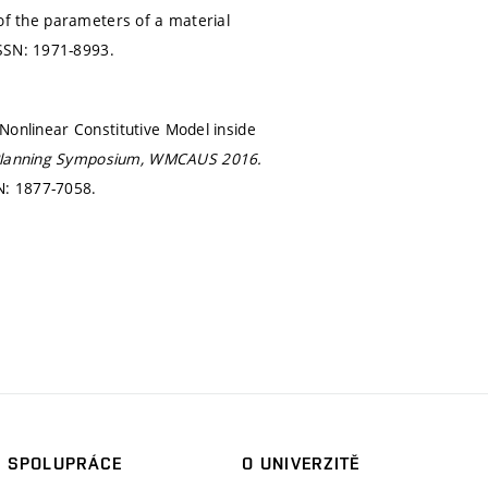
n of the parameters of a material
SSN: 1971-8993.
 Nonlinear Constitutive Model inside
an Planning Symposium, WMCAUS 2016.
N: 1877-7058.
SPOLUPRÁCE
O UNIVERZITĚ