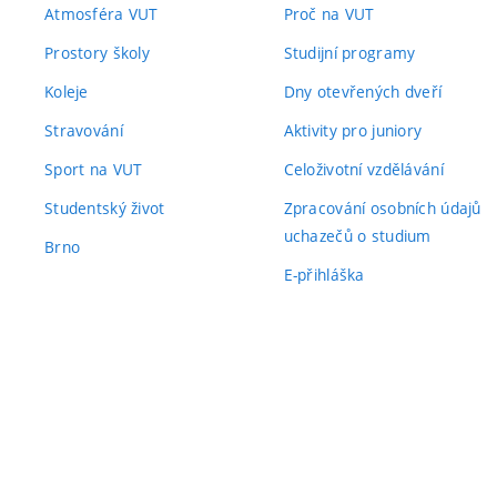
Atmosféra VUT
Proč na VUT
Prostory školy
Studijní programy
Koleje
Dny otevřených dveří
Stravování
Aktivity pro juniory
Sport na VUT
Celoživotní vzdělávání
Studentský život
Zpracování osobních údajů
uchazečů o studium
Brno
E-přihláška