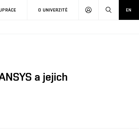
PŘIHLÁSIT
HLEDAT
UPRÁCE
O UNIVERZITĚ
EN
SE
ANSYS a jejich