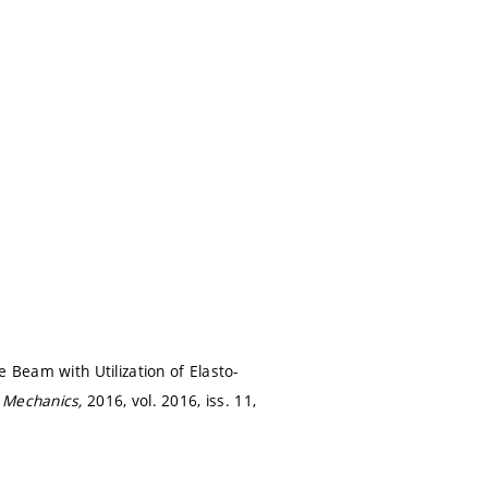
 Beam with Utilization of Elasto-
l Mechanics,
2016, vol. 2016, iss. 11,