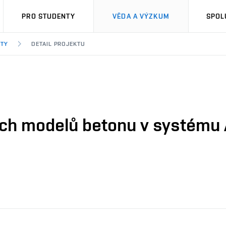
PRO STUDENTY
VĚDA A VÝZKUM
SPOL
KTY
DETAIL PROJEKTU
ch modelů betonu v systému 