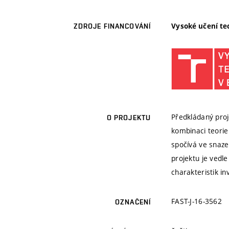
Vysoké učení te
ZDROJE FINANCOVÁNÍ
Předkládaný proj
O PROJEKTU
kombinaci teorie
spočívá ve snaze
projektu je vedle
charakteristik i
FAST-J-16-3562
OZNAČENÍ