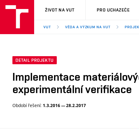
VUT
ŽIVOT NA VUT
PRO UCHAZEČE
VUT
VĚDA A VÝZKUM NA VUT
PROJE
DETAIL PROJEKTU
Implementace materiálový
experimentální verifikace
Období řešení:
1.3.2016 — 28.2.2017